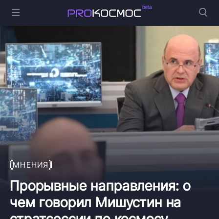
МНЕНИЯ
Прорывные направления: о
чем говорил Мишустин на
стратсессии по космосу