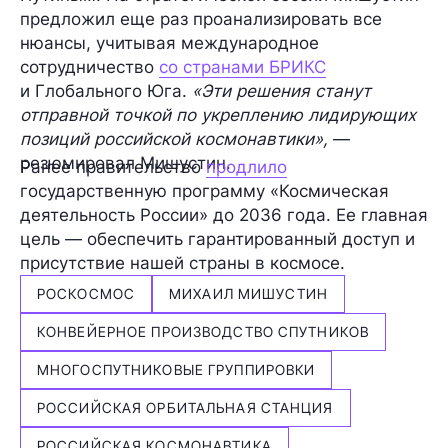
предложил еще раз проанализировать все
нюансы, учитывая международное
сотрудничество
со странами БРИКС
и Глобального Юга.
«Эти решения станут
отправной точкой по укреплению лидирующих
позиций российской космонавтики»,
—
резюмировал Мишустин.
Ранее правительство
продлило
государственную программу «Космическая
деятельность России» до 2036 года. Ее главная
цель — обеспечить гарантированный доступ и
присутствие нашей страны в космосе.
РОСКОСМОС
МИХАИЛ МИШУСТИН
КОНВЕЙЕРНОЕ ПРОИЗВОДСТВО СПУТНИКОВ
МНОГОСПУТНИКОВЫЕ ГРУППИРОВКИ
РОССИЙСКАЯ ОРБИТАЛЬНАЯ СТАНЦИЯ
РОССИЙСКАЯ КОСМОНАВТИКА