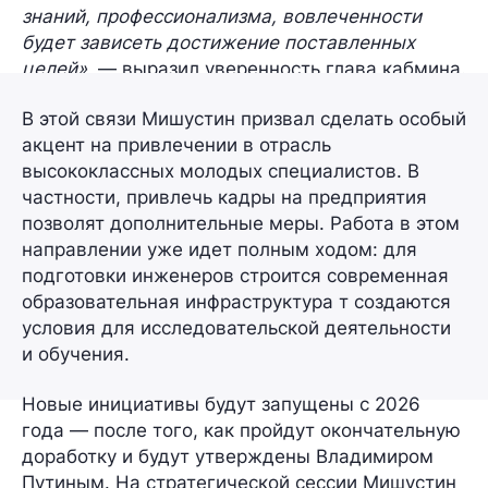
знаний, профессионализма, вовлеченности
будет зависеть достижение поставленных
целей»,
— выразил уверенность глава кабмина.
В этой связи Мишустин призвал сделать особый
акцент на привлечении в отрасль
высококлассных молодых специалистов
. В
частности, привлечь кадры на предприятия
позволят
дополнительные меры
. Работа в этом
направлении уже идет полным ходом: для
подготовки инженеров строится современная
образовательная инфраструктура т создаются
условия для исследовательской деятельности
и обучения.
Новые инициативы будут запущены
с 2026
года
— после того, как пройдут окончательную
доработку и будут утверждены Владимиром
Путиным. На стратегической сессии Мишустин