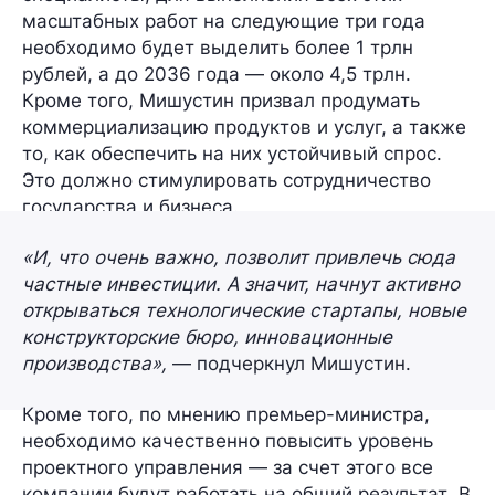
масштабных работ на следующие три года
необходимо будет выделить
более 1 трлн
рублей
, а до 2036 года —
около 4,5 трлн
.
Кроме того, Мишустин призвал продумать
коммерциализацию
продуктов и услуг, а также
то, как обеспечить на них
устойчивый спрос
.
Это должно стимулировать сотрудничество
государства и бизнеса.
«И, что очень важно, позволит привлечь сюда
частные инвестиции. А значит, начнут активно
открываться технологические стартапы, новые
конструкторские бюро, инновационные
производства»,
— подчеркнул Мишустин.
Кроме того, по мнению премьер-министра,
необходимо качественно повысить уровень
проектного управления
— за счет этого все
компании будут работать
на общий результат
. В