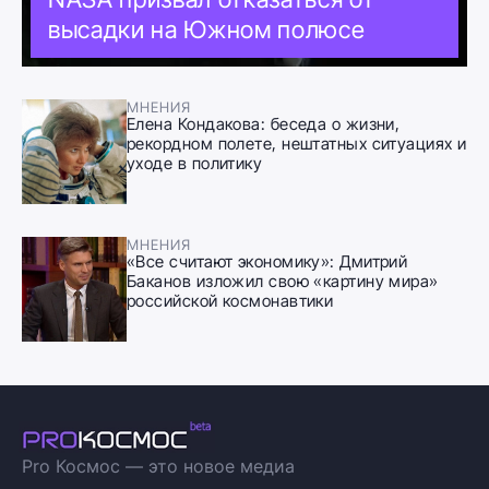
высадки на Южном полюсе
МНЕНИЯ
Елена Кондакова: беседа о жизни,
рекордном полете, нештатных ситуациях и
уходе в политику
МНЕНИЯ
«Все считают экономику»: Дмитрий
Баканов изложил свою «картину мира»
российской космонавтики
Pro Космос — это новое медиа