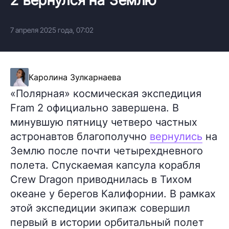
7 апреля 2025 года, 07:02
Каролина Зулкарнаева
«Полярная» космическая экспедиция
Fram 2 официально завершена. В
минувшую пятницу четверо частных
астронавтов благополучно
вернулись
на
Землю после почти четырехдневного
полета. Спускаемая капсула корабля
Crew Dragon приводнилась в Тихом
океане у берегов Калифорнии. В рамках
этой экспедиции экипаж совершил
первый в истории орбитальный полет