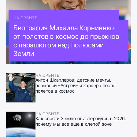
НА ОРБИТЕ
Биография Михаила Корниенко:
от полетов в космос до прыжков
с парашютом над полюсами
Земли
НА ОРБИТЕ
Антон Шкаплеров: детские мечты,
позывной «Астрей» и карьера после
полетов в космос
НА ОРБИТЕ
Как спасти Землю от астероидов в 2026:
почему мы все еще в слепой зоне