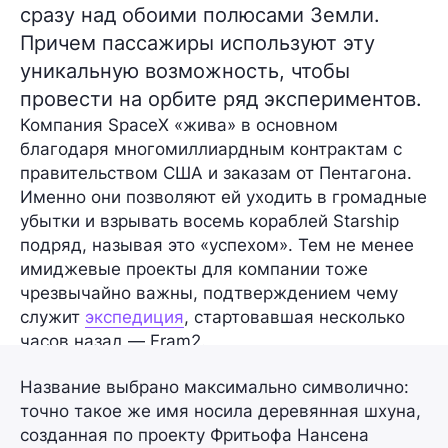
сразу над обоими полюсами Земли.
Причем пассажиры используют эту
уникальную возможность, чтобы
провести на орбите ряд экспериментов.
Компания SpaceX «жива» в основном
благодаря многомиллиардным контрактам с
правительством США и заказам от Пентагона.
Именно они позволяют ей уходить в громадные
убытки и взрывать восемь кораблей Starship
подряд, называя это «успехом». Тем не менее
имиджевые проекты для компании тоже
чрезвычайно важны, подтверждением чему
служит
экспедиция
, стартовавшая несколько
часов назад —
Fram2
.
Название выбрано максимально символично:
точно такое же имя носила деревянная шхуна,
созданная по проекту
Фритьофа Нансена