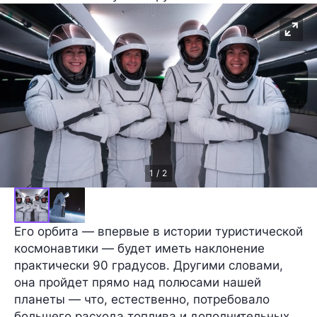
1 / 2
Его орбита — впервые в истории туристической
космонавтики — будет иметь наклонение
практически
90 градусов
. Другими словами,
она пройдет прямо над полюсами нашей
планеты — что, естественно, потребовало
большего расхода топлива и дополнительных