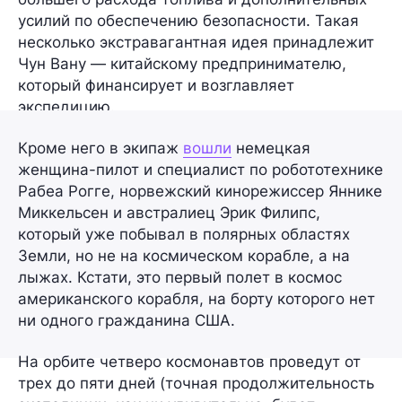
усилий по обеспечению безопасности. Такая
несколько экстравагантная идея принадлежит
Чун Вану
— китайскому предпринимателю,
который финансирует и возглавляет
экспедицию.
Кроме него в экипаж
вошли
немецкая
женщина-пилот и специалист по робототехнике
Рабеа Рогге
, норвежский кинорежиссер
Яннике
Миккельсен
и австралиец
Эрик Филипс
,
который уже побывал в полярных областях
Земли, но не на космическом корабле, а на
лыжах. Кстати, это первый полет в космос
американского корабля, на борту которого нет
ни одного гражданина США.
На орбите четверо космонавтов проведут от
трех до пяти дней (точная продолжительность