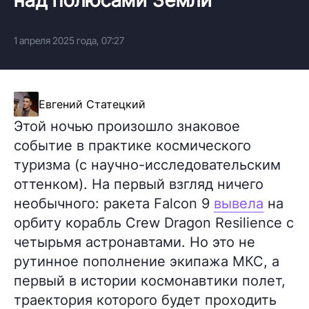
1 апреля 2025 года, 07:27
Евгений Статецкий
Этой ночью произошло знаковое
событие в практике космического
туризма (с научно-исследовательским
оттенком). На первый взгляд ничего
необычного: ракета Falcon 9
вывела
на
орбиту корабль Crew Dragon Resilience с
четырьмя астронавтами. Но это не
рутинное пополнение экипажа МКС, а
первый в истории космонавтики полет,
траектория которого будет проходить