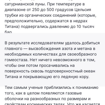
сатурнианской луны. При температуре в
диапазоне от
250
до
500 градусов Цельсия
трубки из органических соединений (которые,
предположительно, содержатся в недрах
Титана) подвергались давлению
до 10 тысяч
бар
.
В результате исследователям удалось добиться
главного — высвобождения азота и метана в
необходимых количествах для своеобразного
гомеостаза. Нет ничего невозможного в том,
чтобы они потом просачивались на
поверхность сквозь подповерхностный океан
Титана и покрывающую его ледяную кору.
Тем самым ученые приблизились к пониманию
того, как в целом появляются газовые
оболочки на разнообразных по размерам и
свойствам космических телах. Что же касается