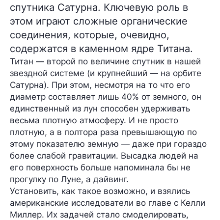
спутника Сатурна. Ключевую роль в
этом играют сложные органические
соединения, которые, очевидно,
содержатся в каменном ядре Титана.
Титан — второй по величине спутник в нашей
звездной системе (и крупнейший — на орбите
Сатурна). При этом, несмотря на то что его
диаметр составляет лишь
40% от земного
, он
единственный из лун способен удерживать
весьма плотную атмосферу. И не просто
плотную, а
в полтора раза
превышающую по
этому показателю земную — даже при гораздо
более слабой гравитации. Высадка людей на
его поверхность больше напоминала бы не
прогулку по Луне, а дайвинг.
Установить, как такое возможно, и взялись
американские исследователи во главе с Келли
Миллер. Их задачей стало смоделировать,