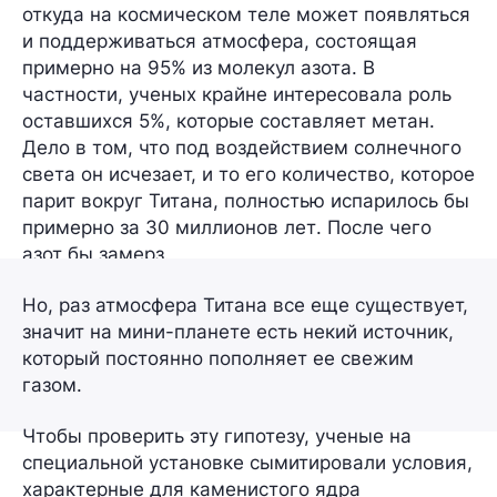
откуда на космическом теле может появляться
и поддерживаться атмосфера, состоящая
примерно на
95%
из молекул азота. В
частности, ученых крайне интересовала роль
оставшихся
5%
, которые составляет
метан
.
Дело в том, что под воздействием солнечного
света он исчезает, и то его количество, которое
парит вокруг Титана, полностью испарилось бы
примерно за
30 миллионов лет
. После чего
азот бы замерз.
Но, раз атмосфера Титана все еще существует,
значит на мини-планете есть некий источник,
который постоянно пополняет ее свежим
газом.
Чтобы проверить эту гипотезу, ученые на
специальной установке сымитировали условия,
характерные для каменистого ядра