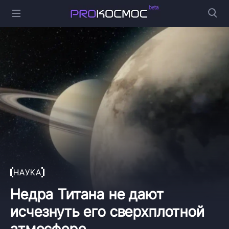
НАУКА
Недра Титана не дают
исчезнуть его сверхплотной
атмосфере