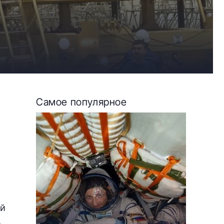
Самое популярное
ый
.