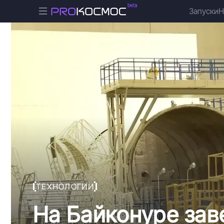
Запуски
Н
ТЕХНОЛОГИИ
На Байконуре за