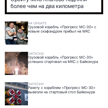
более чем на два километра
НА ОРБИТЕ
Грузовой корабль «Прогресс МС-30» с
новым скафандром прибыл на МКС
ЗАПУСКИ
Грузовой корабль «Прогресс МС-30»
успешно стартовал на МКС с Байконура
ЗАПУСКИ
Ракету с кораблем «Прогресс МС-30»
вывезли на стартовый стол Байконура