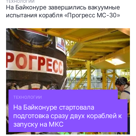
ТЕХНОЛОГИИ
На Байконуре завершились вакуумные
испытания корабля «Прогресс МС-30»
ТЕХНОЛОГИИ
На Байконуре стартовала
подготовка сразу двух кораблей к
запуску на МКС