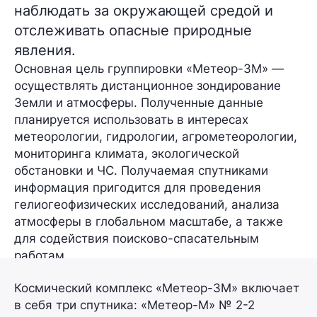
наблюдать за окружающей средой и
отслеживать опасные природные
явления.
Основная цель группировки «Метеор-3М» —
осуществлять
дистанционное зондирование
Земли и атмосферы.
Полученные данные
планируется использовать в интересах
метеорологии, гидрологии, агрометеорологии,
мониторинга климата, экологической
обстановки и ЧС. Получаемая спутниками
информация пригодится для проведения
гелиогеофизических исследований, анализа
атмосферы в глобальном масштабе, а также
для содействия поисково-спасательным
работам.
Космический комплекс «Метеор-3М» включает
в себя
три
спутника:
«Метеор-М» № 2-2