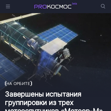
НА ОРБИТЕ
Завершены испытания
группировки из трех
метеоспутников «Метеор-М»