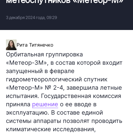
3 декабря 2024 года, 09:29
Рита Титянечко
Орбитальная группировка
«Метеор-3М», в состав которой входит
запущенный в феврале
гидрометеорологический спутник
«Метеор-М» № 2-4, завершила летные
испытания. Государственная комиссия
приняла
решение
о ее вводе в
эксплуатацию. В составе единой
системы аппараты позволят проводить
климатические исследования,