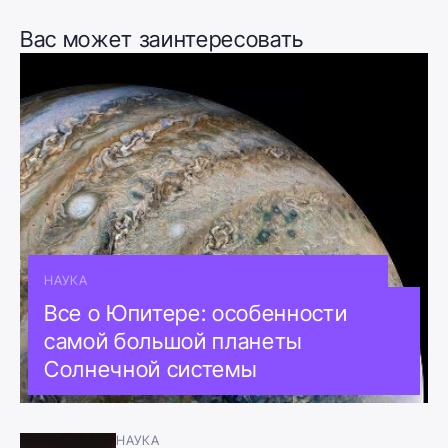
Вас может заинтересовать
НАУКА
Все о Юпитере: особенности
самой большой планеты
Солнечной системы
НАУКА