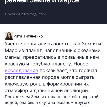
11 октября 2024 года, 12:29
Рита Титянечко
Ученые попытались понять, как Земля и
Марс из планет, наполненных океанами
магмы, превратились в привычные нам
красную и голубую планету. Новое
исследование
показывает, что горячая
расплавленная порода могла сыграть
ключевую роль в формировании их
атмосфер и дальнейшей эволюции.
Прежде чем Земля стала планетой, покрытой
водой, она была окутана океаном другого