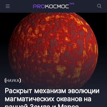
НАУКА
Раскрыт механизм эволюции
магматических океанов на
ранней Земле и Марсе