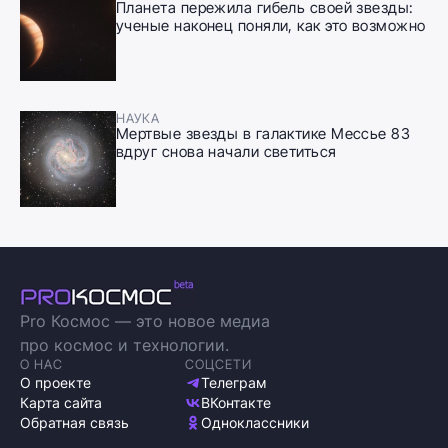
Планета пережила гибель своей звезды:
ученые наконец поняли, как это возможно
НАУКА
Мертвые звезды в галактике Мессье 83
вдруг снова начали светиться
Pro Космос — это новое медиа
про космос и технологии.
О НАС
СОЦСЕТИ
О проекте
Телеграм
Карта сайта
ВКонтакте
Обратная связь
Одноклассники