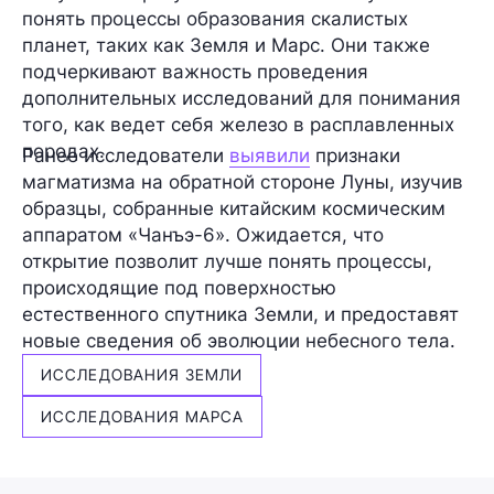
понять процессы образования скалистых
планет, таких как Земля и Марс. Они также
подчеркивают важность проведения
дополнительных исследований для понимания
того, как ведет себя железо в расплавленных
породах.
Ранее исследователи
выявили
признаки
магматизма на обратной стороне Луны, изучив
образцы, собранные китайским космическим
аппаратом «Чанъэ-6». Ожидается, что
открытие позволит лучше понять процессы,
происходящие под поверхностью
естественного спутника Земли, и предоставят
новые сведения об эволюции небесного тела.
ИССЛЕДОВАНИЯ ЗЕМЛИ
ИССЛЕДОВАНИЯ МАРСА