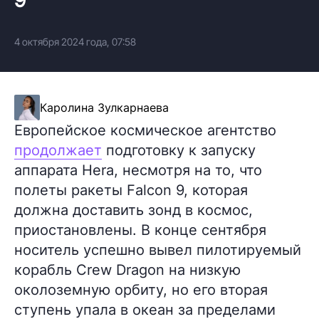
4 октября 2024 года, 07:58
Каролина Зулкарнаева
Европейское космическое агентство
продолжает
подготовку к запуску
аппарата Hera, несмотря на то, что
полеты ракеты Falcon 9, которая
должна доставить зонд в космос,
приостановлены. В конце сентября
носитель успешно вывел пилотируемый
корабль Crew Dragon на низкую
околоземную орбиту, но его вторая
ступень упала в океан за пределами