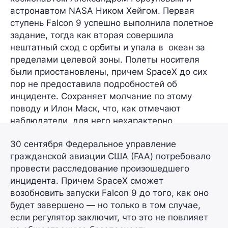
астронавтом NASA
Ником Хейгом
. Первая
ступень Falcon 9 успешно выполнила полетное
задание, тогда как вторая совершила
нештатный сход с орбиты и упала в океан за
пределами целевой зоны. Полеты носителя
были приостановлены, причем SpaceX до сих
пор не предоставила подробностей об
инциденте. Сохраняет молчание по этому
поводу и
Илон Маск
, что, как отмечают
наблюдатели, для него нехарактерно.
30 сентября Федеральное управление
гражданской авиации США (FAA) потребовало
провести расследование произошедшего
инцидента. Причем SpaceX сможет
возобновить запуски Falcon 9 до того, как оно
будет завершено — но только в том случае,
если регулятор заключит, что это не повлияет