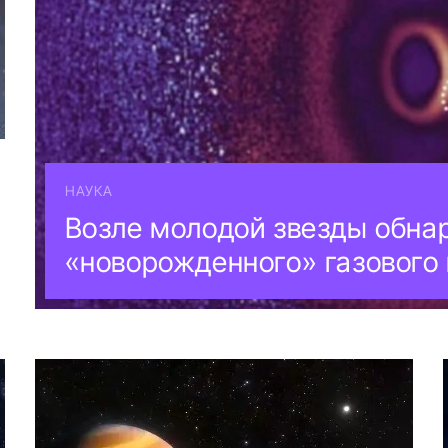
НАУКА
Возле молодой звезды обна
«новорожденного» газового 