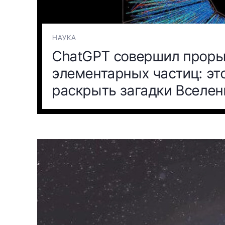
НАУКА
ChatGPT совершил проры
элементарных частиц: эт
раскрыть загадки Вселен