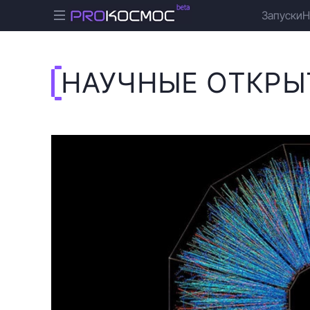
Запуски
Н
НАУЧНЫЕ ОТКРЫ