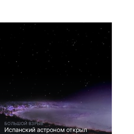
БОЛЬШОЙ ВЗРЫВ
Испанский астроном открыл