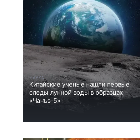
НАУКА
Китайские ученые нашли первые
следы лунной воды в образцах
«Чанъэ-5»