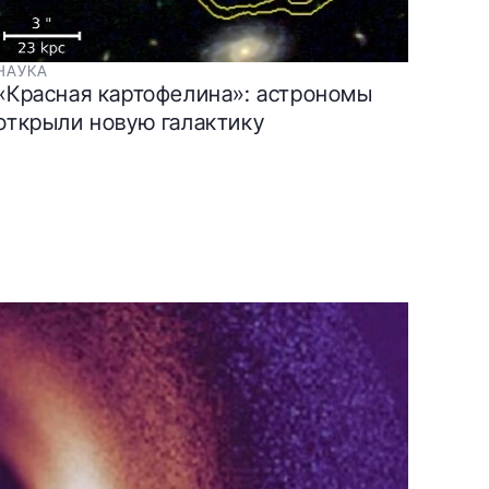
НАУКА
«Красная картофелина»: астрономы
открыли новую галактику