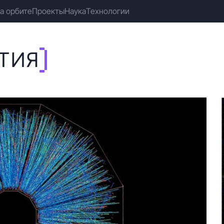
а орбите
Проекты
Наука
Технологии
ТИЯ