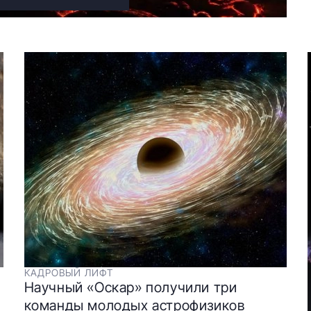
КАДРОВЫЙ ЛИФТ
Научный «Оскар» получили три
команды молодых астрофизиков