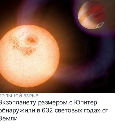
БОЛЬШОЙ ВЗРЫВ
Экзопланету размером с Юпитер
обнаружили в 632 световых годах от
Земли