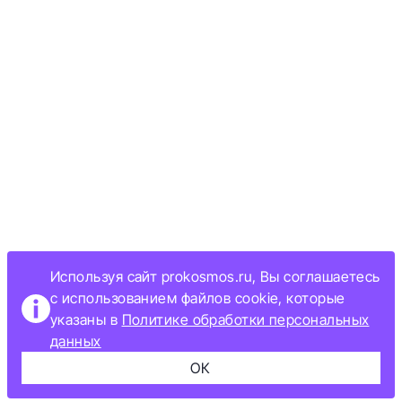
Используя сайт prokosmos.ru, Вы соглашаетесь
с использованием файлов cookie, которые
указаны в
Политике обработки персональных
данных
ОК