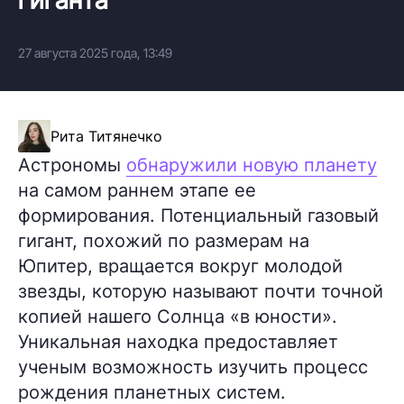
27 августа 2025 года, 13:49
Рита Титянечко
Астрономы
обнаружили новую планету
на самом раннем этапе ее
формирования. Потенциальный газовый
гигант, похожий по размерам на
Юпитер, вращается вокруг молодой
звезды, которую называют почти точной
копией нашего Солнца «в юности».
Уникальная находка предоставляет
ученым возможность изучить процесс
рождения планетных систем.