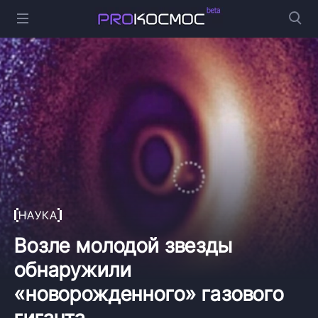
НАУКА
Возле молодой звезды
обнаружили
«новорожденного» газового
гиганта