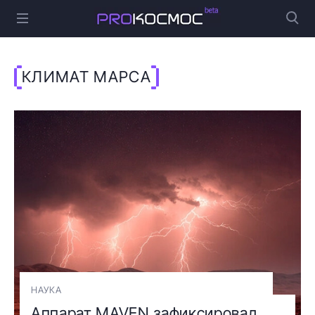
КЛИМАТ МАРСА
НАУКА
Аппарат MAVEN зафиксировал