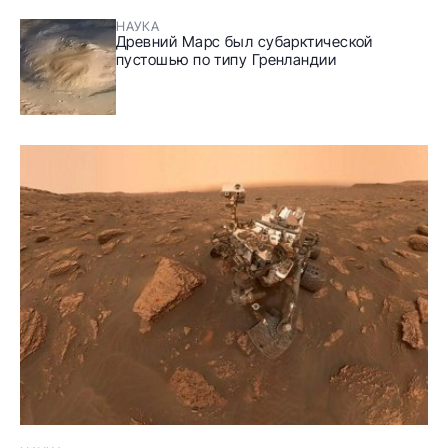
НАУКА
Древний Марс был субарктической
пустошью по типу Гренландии