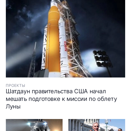
ПРОЕКТЫ
Шатдаун правительства США начал
мешать подготовке к миссии по облету
Луны