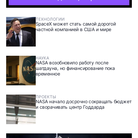
ТЕХНОЛОГИИ
SpaceX может стать самой дорогой
частной компанией в США и мире
НАУКА
NASA возобновило работу после
шатдауна, но финансирование пока
временное
ПРОЕКТЫ
NASA начало досрочно сокращать бюджет
и сворачивать центр Годдарда