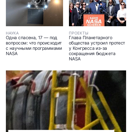
НАУКА
ПРОЕКТЫ
Одна спасена, 17 — под
Глава Планетарного
вопросом: что происходит
общества устроил протест
с научными программами
у Конгресса из-за
NASA
сокращения бюджета
NASA