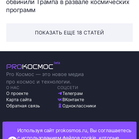
обвинили Трампа в развале космических
программ
ПОКАЗАТЬ ЕЩЕ 18 СТАТЕЙ
Pro Космос — это новое медиа
про космос и технологии.
О НАС
СОЦСЕТИ
О проекте
Телеграм
Карта сайта
ВКонтакте
Обратная связь
Одноклассники
Используя сайт prokosmos.ru, Вы соглашаетесь
Политика обработки персональных данных
с использованием файлов cookie, которые