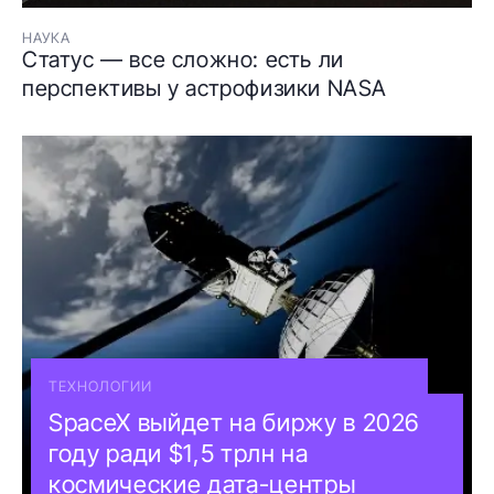
НАУКА
Статус — все сложно: есть ли
перспективы у астрофизики NASA
ТЕХНОЛОГИИ
SpaceX выйдет на биржу в 2026
году ради $1,5 трлн на
космические дата-центры