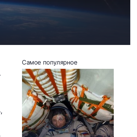
Самое популярное
4
,
и