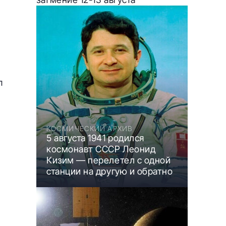
л
КОСМИЧЕСКИЙ АРХИВ
5 августа 1941 родился
космонавт СССР Леонид
Кизим — перелетел с одной
станции на другую и обратно