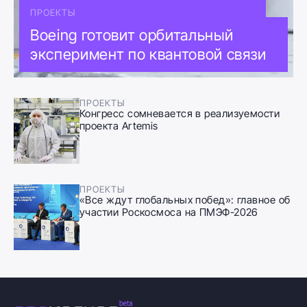
ПРОЕКТЫ
Boeing готовит орбитальный
эксперимент по квантовой связи
ПРОЕКТЫ
Конгресс сомневается в реализуемости
проекта Artemis
ПРОЕКТЫ
«Все ждут глобальных побед»: главное об
участии Роскосмоса на ПМЭФ-2026