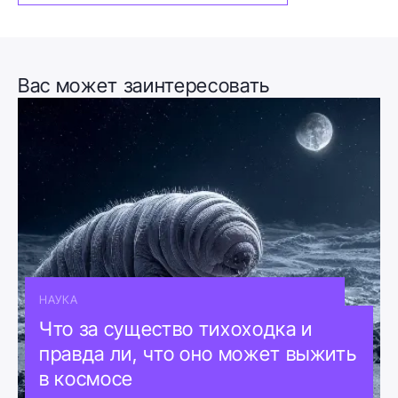
Вас может заинтересовать
НАУКА
Что за существо тихоходка и
правда ли, что оно может выжить
в космосе