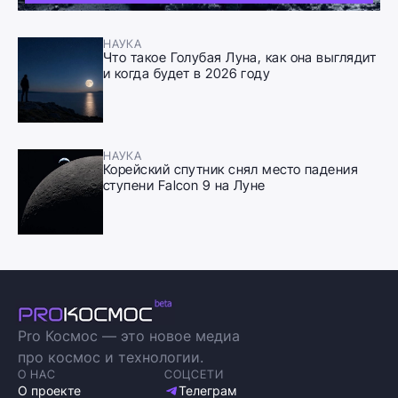
НАУКА
Что такое Голубая Луна, как она выглядит
и когда будет в 2026 году
НАУКА
Корейский спутник снял место падения
ступени Falcon 9 на Луне
Pro Космос — это новое медиа
про космос и технологии.
О НАС
СОЦСЕТИ
О проекте
Телеграм