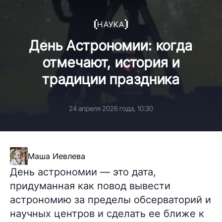
НАУКА
День Астрономии: когда
отмечают, история и
традиции праздника
24 апреля 2026 года, 10:30
Маша Иевлева
День астрономии — это дата,
придуманная как повод вывести
астрономию за пределы обсерваторий и
научных центров и сделать ее ближе к