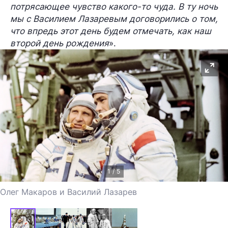
потрясающее чувство какого-то чуда. В ту ночь
мы с Василием Лазаревым договорились о том,
что впредь этот день будем отмечать, как наш
второй день рождения
».
1 / 5
Олег Макаров и Василий Лазарев