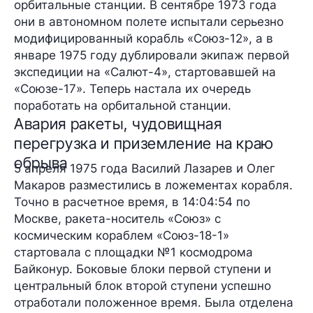
орбитальные станции. В сентябре 1973 года
они в автономном полете испытали серьезно
модифицированный корабль «Союз-12», а в
январе 1975 году дублировали экипаж первой
экспедиции на «Салют-4», стартовавшей на
«Союзе-17». Теперь настала их очередь
поработать на орбитальной станции.
Авария ракеты, чудовищная
перегрузка и приземление на краю
обрыва
5 апреля 1975 года Василий Лазарев и Олег
Макаров разместились в ложементах корабля.
Точно в расчетное время, в 14:04:54 по
Москве, ракета-носитель «Союз» с
космическим кораблем «Союз-18-1»
стартовала с площадки №1 космодрома
Байконур. Боковые блоки первой ступени и
центральный блок второй ступени успешно
отработали положенное время. Была отделена