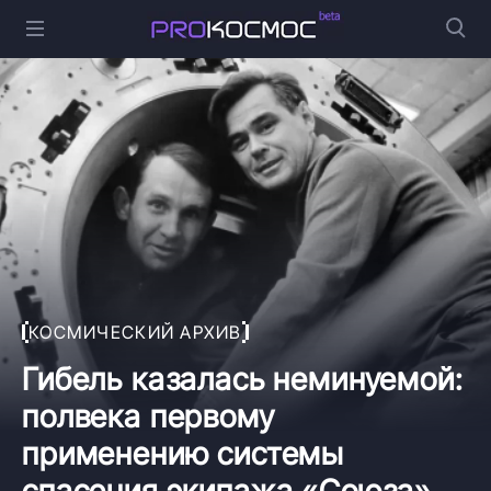
КОСМИЧЕСКИЙ АРХИВ
Гибель казалась неминуемой:
полвека первому
применению системы
спасения экипажа «Союза»