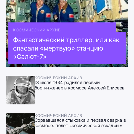
КОСМИЧЕСКИЙ АРХИВ
Фантастический триллер, или как
спасали «мертвую» станцию
«Салют-7»
КОСМИЧЕСКИЙ АРХИВ
13 июля 1934 родился первый
бортинженер в космосе Алексей Елисеев
КОСМИЧЕСКИЙ АРХИВ
Сорвавшаяся стыковка и первая сварка в
космосе: полет «космической эскадры»