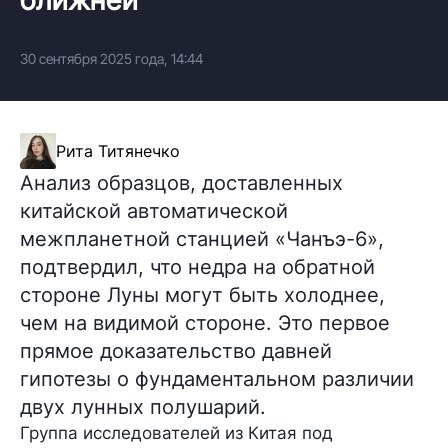
30 сентября 2025 года, 14:44
Рита Титянечко
Анализ образцов, доставленных
китайской автоматической
межпланетной станцией «Чанъэ-6»,
подтвердил, что недра на обратной
стороне Луны могут быть холоднее,
чем на видимой стороне. Это первое
прямое доказательство давней
гипотезы о фундаментальном различии
двух лунных полушарий.
Группа исследователей из Китая под