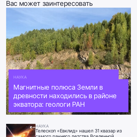
Вас может заинтересовать
НАУКА
Магнитные полюса Земли в
древности находились в районе
экватора: геологи РАН
НАУКА
Телескоп «Евклид» нашел 31 квазар из
самого раннего детства Вселенной