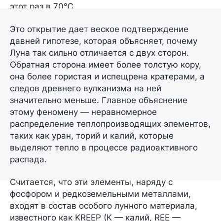
этот раз
в 70℃.
Это открытие дает веское подтверждение
давней гипотезе, которая объясняет, почему
Луна так сильно отличается с двух сторон.
Обратная сторона имеет более толстую кору,
она более гористая и испещрена кратерами, а
следов древнего вулканизма на ней
значительно меньше. Главное объяснение
этому феномену — неравномерное
распределение теплопроизводящих элементов,
таких как уран, торий и калий, которые
выделяют тепло в процессе радиоактивного
распада.
Считается, что эти элементы, наряду с
фосфором и редкоземельными металлами,
входят в состав особого лунного материала,
известного как KREEP (К — калий, REE —