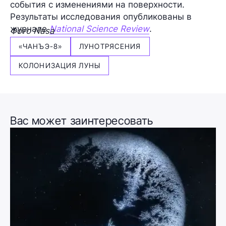
события с изменениями на поверхности.
Результаты исследования опубликованы в
журнале
National Science Review
.
Фото Nasa
«ЧАНЪЭ-8»
ЛУНОТРЯСЕНИЯ
КОЛОНИЗАЦИЯ ЛУНЫ
Вас может заинтересовать