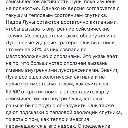
сейсмической активности Луны пока изучены
не полностью. Однако их версия согласуется с
текущим тепловым состоянием спутника.
Недра Луны остаются достаточно активными,
чтобы вызывать внутренние сейсмические
толчки. Исследователи также обнаружили на
Луне новые ударные кратеры. Они выяснили,
что менее 30% из них совпали по
местоположению с оползнями. Это указывает
на то, что большинство оползней вызваны
именно внутренними лунотрясениями. Значит,
Луна все еще геологически активна и не
является «мертвым» телом, как считалось
ранее.
Такие открытия помогают составить карту
сейсмических зон внутри Луны, которые
раньше было трудно обнаружить. Они также
дают подсказки о тепловой эволюции спутника,
то есть о том, как тепло и энергия
перемещаются в его недрах. Определение