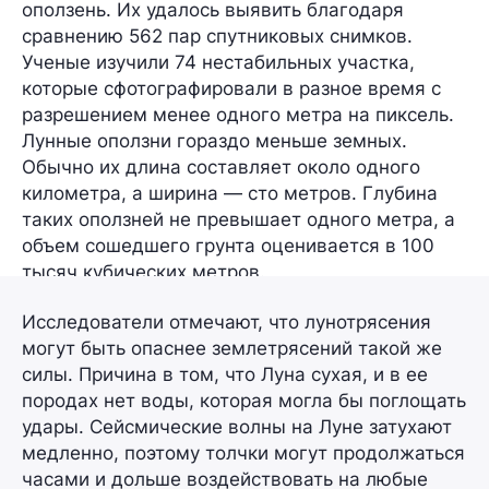
оползень. Их удалось выявить благодаря
сравнению 562 пар спутниковых снимков.
Ученые изучили 74 нестабильных участка,
которые сфотографировали в разное время с
разрешением менее одного метра на пиксель.
Лунные оползни гораздо меньше земных.
Обычно их длина составляет около одного
километра, а ширина — сто метров. Глубина
таких оползней не превышает одного метра, а
объем сошедшего грунта оценивается в 100
тысяч кубических метров.
Исследователи отмечают, что лунотрясения
могут быть опаснее землетрясений такой же
силы. Причина в том, что Луна сухая, и в ее
породах нет воды, которая могла бы поглощать
удары. Сейсмические волны на Луне затухают
медленно, поэтому толчки могут продолжаться
часами и дольше воздействовать на любые