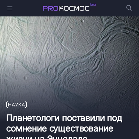
НАУКА
Планетологи поставили под
сомнение существование
жизни на Энцеладе