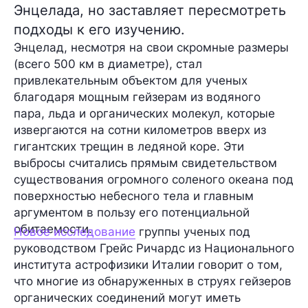
Энцелада, но заставляет пересмотреть
подходы к его изучению.
Энцелад, несмотря на свои скромные размеры
(всего 500 км в диаметре), стал
привлекательным объектом для ученых
благодаря мощным гейзерам из водяного
пара, льда и органических молекул, которые
извергаются на сотни километров вверх из
гигантских трещин в ледяной коре. Эти
выбросы считались прямым свидетельством
существования огромного соленого океана под
поверхностью небесного тела и главным
аргументом в пользу его
потенциальной
обитаемости.
Новое исследование
группы ученых под
руководством Грейс Ричардс из Национального
института астрофизики Италии говорит о том,
что многие из обнаруженных в струях гейзеров
органических соединений могут иметь