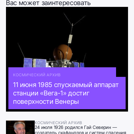
Вас может заинтересовать
КОСМИЧЕСКИЙ АРХИВ
11 июня 1985 спускаемый аппарат
станции «Вега-1» достиг
поверхности Венеры
КОСМИЧЕСКИЙ АРХИВ
24 июля 1926 родился Гай Северин —
создатель скафандров и систем спасения