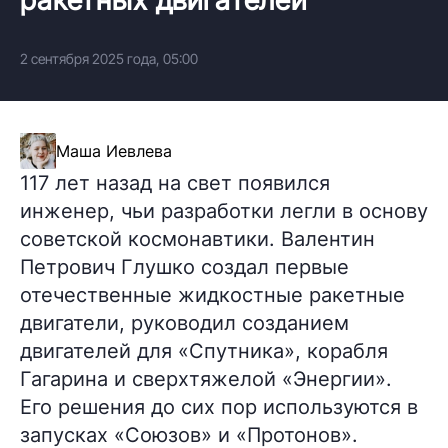
2 сентября 2025 года, 05:00
Маша Иевлева
117 лет назад на свет появился
инженер, чьи разработки легли в основу
советской космонавтики. Валентин
Петрович Глушко создал первые
отечественные жидкостные ракетные
двигатели, руководил созданием
двигателей для «Спутника», корабля
Гагарина и сверхтяжелой «Энергии».
Его решения до сих пор используются в
запусках «Союзов» и «Протонов».