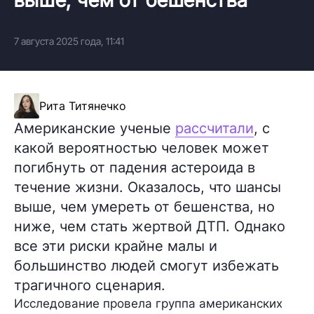
7 августа 2025 года, 11:41
Рита Титянечко
Американские ученые
рассчитали
, с
какой вероятностью человек может
погибнуть от падения астероида в
течение жизни. Оказалось, что шансы
выше, чем умереть от бешенства, но
ниже, чем стать жертвой ДТП. Однако
все эти риски крайне малы и
большинство людей смогут избежать
трагичного сценария.
Исследование провела группа американских