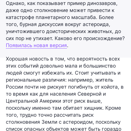
Однако, как показывает пример динозавров,
даже одно столкновение может привести к
катастрофе планетарного масштаба. Более
того, бурная дискуссия вокруг астероида,
уничтожившего доисторических животных, до
сих пор не утихает. Каково его происхождение?
Появилась новая версия
.
Хорошая новость в том, что вероятность всех
этих событий довольно мала и большинство
людей смогут избежать их. Стоит учитывать и
региональные различия: например, житель
России почти не рискует погибнуть
от койота,
в
то время как для населения Северной и
Центральной Америки этот риск выше,
поскольку именно там обитает хищник. Кроме
того, трудно точно рассчитать риск
столкновения Земли с астероидом, поскольку
список опасных объектов может быть гораздо