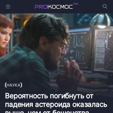
НАУКА
Вероятность погибнуть от
падения астероида оказалась
выше, чем от бешенства