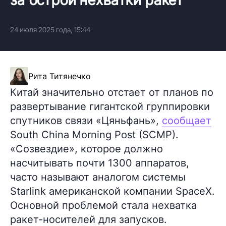
24 июля 2025 года, 15:44
Рита Титянечко
Китай значительно отстает от планов по
развертывание гигантской группировки
спутников связи «Цяньфань»,
сообщает
South China Morning Post (SCMP).
«Созвездие», которое должно
насчитывать почти 1300 аппаратов,
часто называют аналогом системы
Starlink американской компании SpaceX.
Основной проблемой стала нехватка
ракет-носителей для запусков.