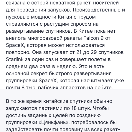
связана с острой нехваткой ракет-носителей
для проведения запусков. Производственные и
пусковые мощности Китая с трудом
справляются с растущим спросом на
развертывание спутников. В Китае пока нет
аналога многоразовой ракеты Falcon 9 от
SpaceX, которая может использоваться
повторно. Она запускает от 21 до 29 спутников
Starlink за один раз и совершает полеты в
среднем два раза в неделю. Это и есть
основной секрет быстрого развертывания
группировки
SpaceX,
которая насчитывает уже
почти 8 тыс.
рабочих аппаратов на орбите.
В то же время китайские спутники обычно
запускаются партиями по 18 штук. Чтобы
достичь заданных целей по созданию
группировки «Цяньфань», потребовалось бы
задействовать почти половину из всех ракет-