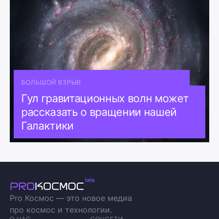
БОЛЬШОЙ ВЗРЫВ
Гул гравитационных волн может
рассказать о вращении нашей
Галактики
Pro Космос — это новое медиа
про космос и технологии.
О НАС
СОЦСЕТИ