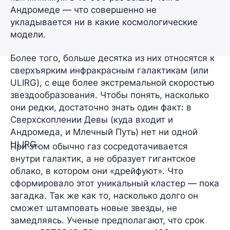
Андромеде — что совершенно не
укладывается ни в какие космологические
модели.
Более того,
больше десятка
из них относятся к
сверхъярким инфракрасным галактикам (или
ULIRG), с еще более экстремальной скоростью
звездообразования. Чтобы понять, насколько
они редки, достаточно знать один факт: в
Сверхскоплении Девы (куда входит и
Андромеда, и Млечный Путь) нет
ни одной
ULIRG.
При этом обычно газ сосредотачивается
внутри галактик, а не образует гигантское
облако, в котором они «дрейфуют». Что
сформировало этот уникальный кластер — пока
загадка. Так же как то, насколько долго он
сможет штамповать новые звезды, не
замедляясь. Ученые предполагают, что срок