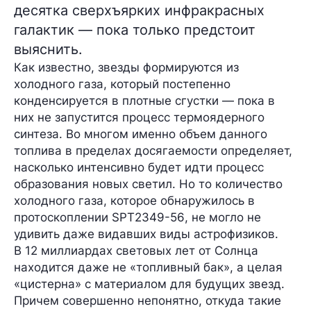
десятка сверхъярких инфракрасных
галактик — пока только предстоит
выяснить.
Как известно, звезды формируются из
холодного газа, который постепенно
конденсируется в плотные сгустки — пока в
них не запустится процесс термоядерного
синтеза. Во многом именно объем данного
топлива в пределах досягаемости определяет,
насколько интенсивно будет идти процесс
образования новых светил. Но то количество
холодного газа, которое обнаружилось в
протоскоплении
SPT2349-56
, не могло не
удивить даже видавших виды астрофизиков.
В
12 миллиардах световых лет
от Солнца
находится даже не «топливный бак», а целая
«цистерна» с материалом для будущих звезд.
Причем совершенно непонятно, откуда такие