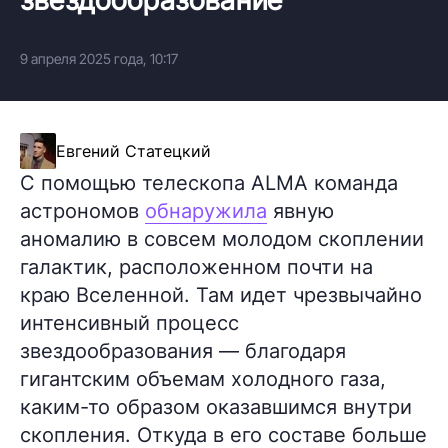
9 апреля 2025 года, 10:17
Евгений Статецкий
С помощью телескопа ALMA команда
астрономов
обнаружила
явную
аномалию в совсем молодом скоплении
галактик, расположенном почти на
краю Вселенной. Там идет чрезвычайно
интенсивный процесс
звездообразования — благодаря
гигантским объемам холодного газа,
каким-то образом оказавшимся внутри
скопления. Откуда в его составе больше