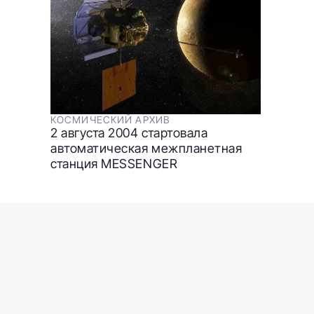
КОСМИЧЕСКИЙ АРХИВ
2 августа 2004 стартовала
автоматическая межпланетная
станция MESSENGER