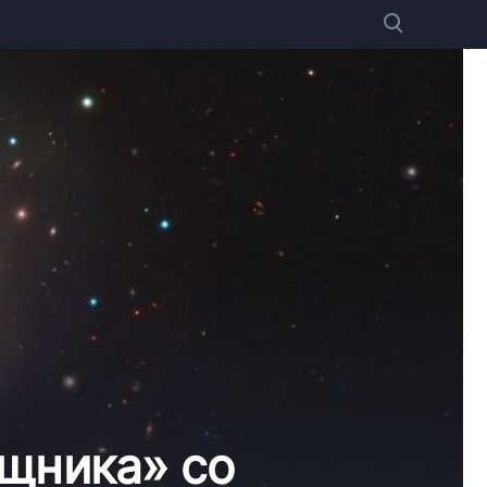
щника» со