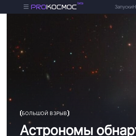
Запуски
Н
БОЛЬШОЙ ВЗРЫВ
Астрономы обнар