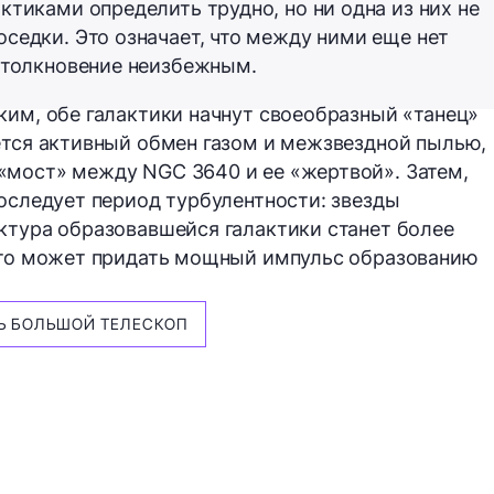
ктиками определить трудно, но ни одна из них не
седки. Это означает, что между ними еще нет
столкновение неизбежным.
ким, обе галактики начнут своеобразный «танец»
ется активный обмен газом и межзвездной пылью,
«мост» между NGC 3640 и ее «жертвой». Затем,
последует период турбулентности: звезды
ктура образовавшейся галактики станет более
 это может придать мощный импульс образованию
Ь БОЛЬШОЙ ТЕЛЕСКОП