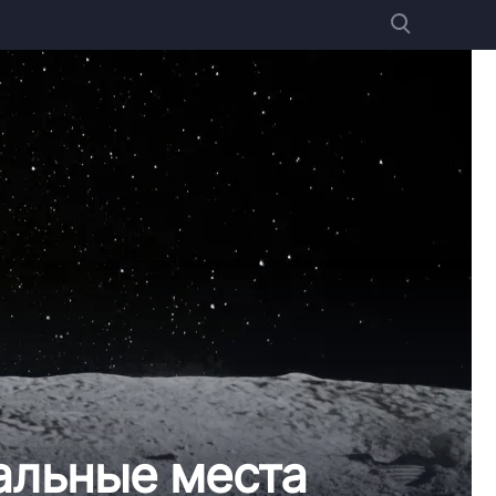
альные места