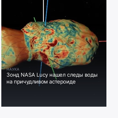
НАУКА
Зонд NASA Lucy нашел следы воды
на причудливом астероиде