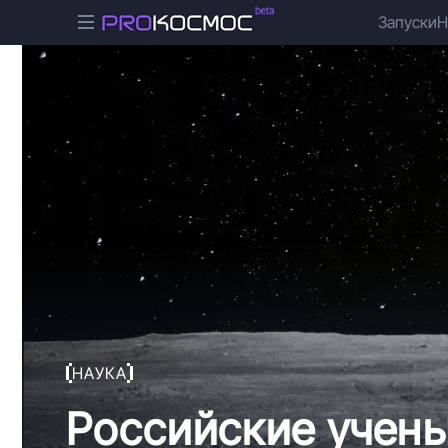
Запуски
Н
НАУКА
Российские учен