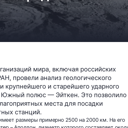
ганизаций мира, включая российских
АН, провели анализ геологического
и крупнейшего и старейшего ударного
а Южный полюс — Эйткен. Это позволило
лагоприятных места для посадки
ных станций.
имеет размеры примерно
2500 на 2000 км
. На его
атер –
Аполлон
, диаметр которого составляет
окол