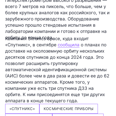
гиперспектрометром высокого разрешения —
всего 7 метров на пиксель, что больше, чем у
более крупных аналогов как российского, так и
зарубежного производства. Оборудование
успешно прошло стендовые испытания в
лаборатории компании и готово к отправке на
орбиту до конца года.
Компания
Sitronics Space
, куда входит
«Спутникс», в сентябре
сообщила
о планах по
доставке на околоземную орбиту нескольких
десятков спутников до конца 2024 года. Это
позволит расширить группировку
автоматической идентификационной системы
(АИС) более чем в два раза и довести ее до 62
космических аппаратов. Кроме того, у
компании уже есть
три спутника
ДЗЗ на
орбите. К ним присоединятся еще
три других
аппарата
в конце текущего года.
«СПУТНИКС»
КОСМИЧЕСКИЕ ПРИБОРЫ