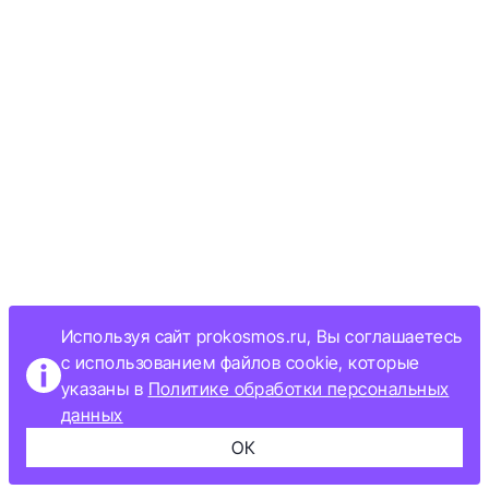
Используя сайт prokosmos.ru, Вы соглашаетесь
с использованием файлов cookie, которые
указаны в
Политике обработки персональных
данных
ОК