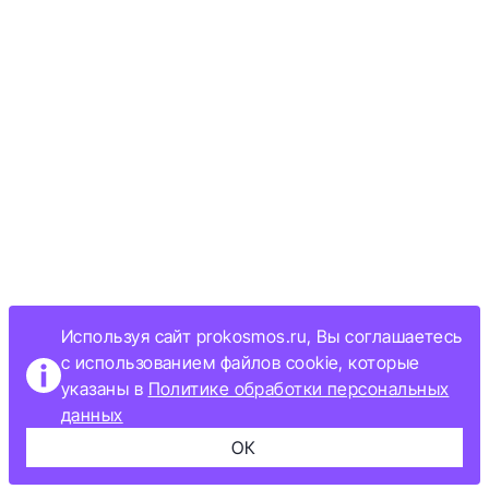
Используя сайт prokosmos.ru, Вы соглашаетесь
с использованием файлов cookie, которые
указаны в
Политике обработки персональных
данных
ОК