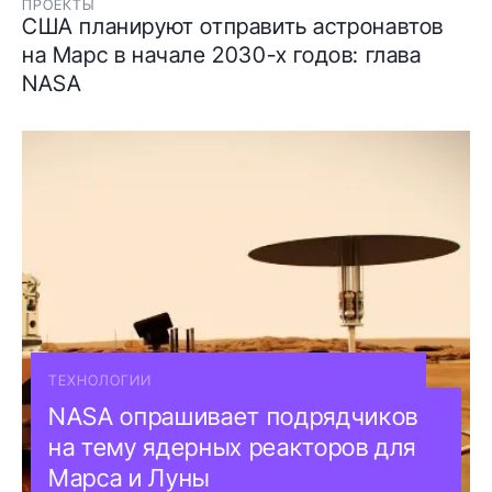
ПРОЕКТЫ
США планируют отправить астронавтов
на Марс в начале 2030-х годов: глава
NASA
ТЕХНОЛОГИИ
NASA опрашивает подрядчиков
на тему ядерных реакторов для
Марса и Луны