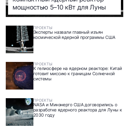
мощностью 5–10 кВт для Луны
ПРОЕКТЫ
Эксперты назвали главный изъян
космической ядерной программы США
ПРОЕКТЫ
К гелиосфере на ядерном реакторе: Китай
готовит миссию к границам Солнечной
системы
ПРОЕКТЫ
NASA и Минэнерго США договорились о
разработке ядерного реактора для Луны к
2030 году