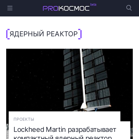
ЯДЕРНЫЙ РЕАКТОР
ПРОЕКТЫ
Lockheed Martin разрабатывает
компактный ядерный реактор