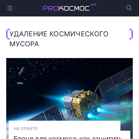
УДАЛЕНИЕ КОСМИЧЕСКОГО
МУСОРА
НА ОРБИТЕ
Броня для космоса: как защитить