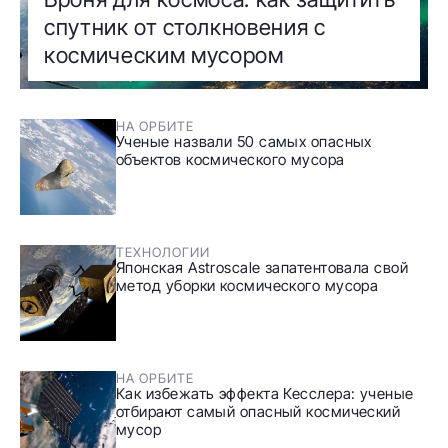
спутник от столкновения с
космическим мусором
НА ОРБИТЕ
Ученые назвали 50 самых опасных
объектов космического мусора
ТЕХНОЛОГИИ
Японская Astroscale запатентовала свой
метод уборки космического мусора
НА ОРБИТЕ
Как избежать эффекта Кесслера: ученые
отбирают самый опасный космический
мусор