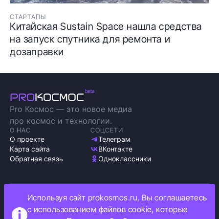
СТАРТАПЫ
Китайская Sustain Space нашла средства
на запуск спутника для ремонта и
дозаправки
Pro Космос — это новое медиа
про космос и технологии.
О НАС
СОЦСЕТИ
О проекте
Телеграм
Карта сайта
ВКонтакте
Обратная связь
Одноклассники
Используя сайт prokosmos.ru, Вы соглашаетесь
Политика обработки персональных данных
с использованием файлов cookie, которые
Как мы используем cookie