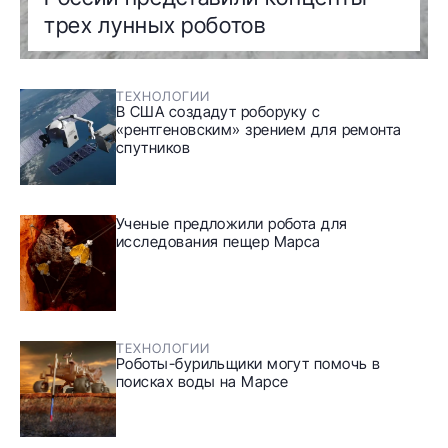
трех лунных роботов
ТЕХНОЛОГИИ
В США создадут роборуку с
«рентгеновским» зрением для ремонта
спутников
Ученые предложили робота для
исследования пещер Марса
ТЕХНОЛОГИИ
Роботы-бурильщики могут помочь в
поисках воды на Марсе