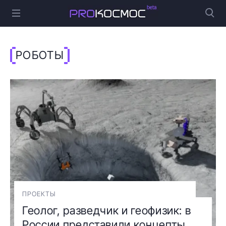
РОБОТЫ
ПРОЕКТЫ
Геолог, разведчик и геофизик: в
России представили концепты