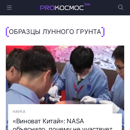
ОБРАЗЦЫ ЛУННОГО ГРУНТА
НАУКА
«Виноват Китай»: NASA
объяснило, почему не участвует