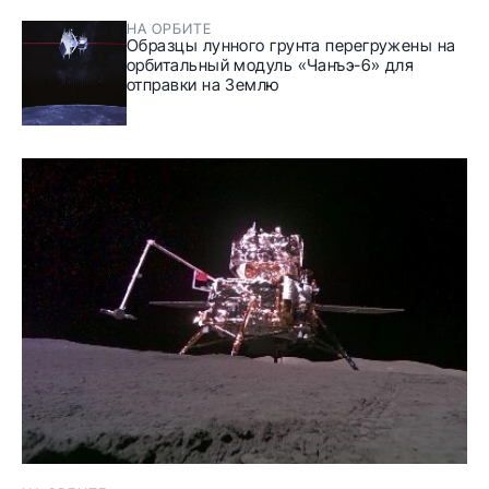
НА ОРБИТЕ
Образцы лунного грунта перегружены на
орбитальный модуль «Чанъэ-6» для
отправки на Землю