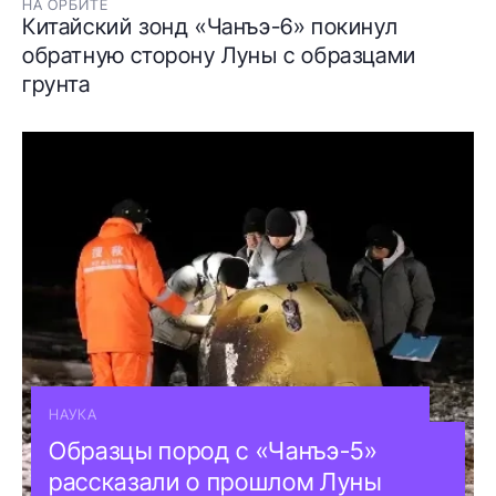
НА ОРБИТЕ
Китайский зонд «Чанъэ-6» покинул
обратную сторону Луны с образцами
грунта
НАУКА
Образцы пород с «Чанъэ-5»
рассказали о прошлом Луны