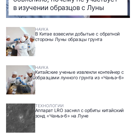
в изучении образцов с Луны
НАУКА
В Китае взвесили добытые с обратной
стороны Луны образцы грунта
НАУКА
Китайские ученые извлекли контейнер с
образцами лунного грунта из «Чанъэ-6»
ТЕХНОЛОГИИ
Аппарат LRO заснял с орбиты китайский
зонд «Чанъэ-6» на Луне