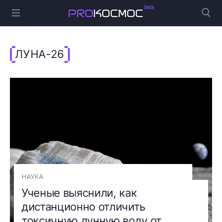
ЛУНА-26
НАУКА
Ученые выяснили, как
дистанционно отличить
токсичную лунную воду от