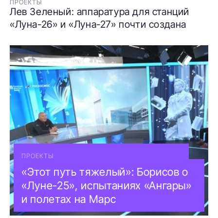
ПРОЕКТЫ
Лев Зеленый: аппаратура для станций
«Луна-26» и «Луна-27» почти создана
ПРОЕКТЫ
«Этот путь тяжелый»: Борисов о
«Луне-25», испытаниях «Ангары»
и полетах на Марс