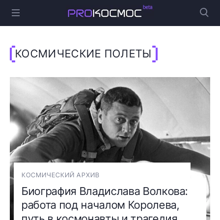
КОСМИЧЕСКИЕ ПОЛЕТЫ
КОСМИЧЕСКИЙ АРХИВ
Биография Владислава Волкова:
работа под началом Королева,
путь в космонавты и трагедия