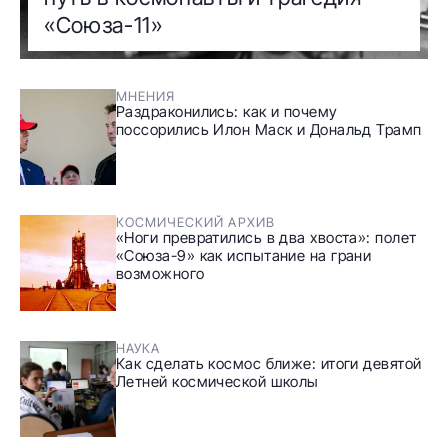
«Союза-11»
МНЕНИЯ
Раздраконились: как и почему
поссорились Илон Маск и Дональд Трамп
КОСМИЧЕСКИЙ АРХИВ
«Ноги превратились в два хвоста»: полет
«Союза-9» как испытание на грани
возможного
НАУКА
Как сделать космос ближе: итоги девятой
Летней космической школы