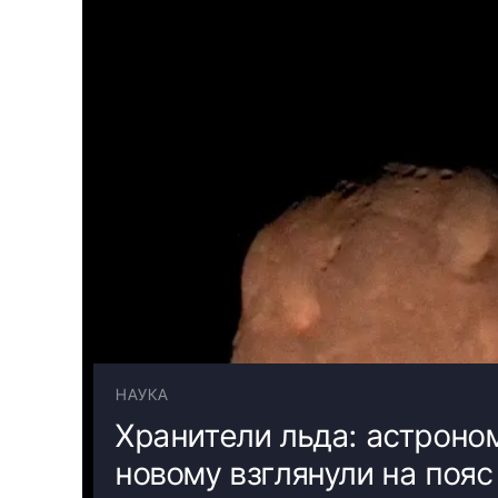
НАУКА
Хранители льда: астроно
новому взглянули на пояс