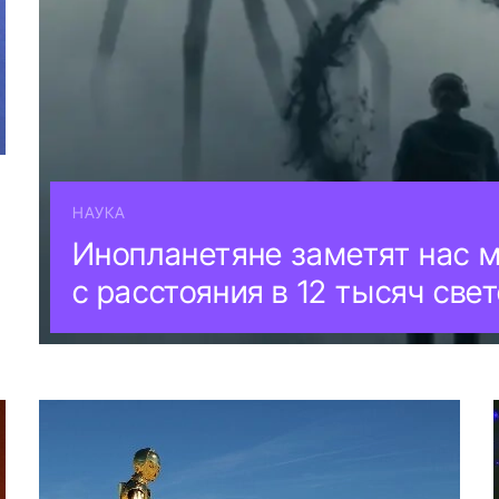
НАУКА
Инопланетяне заметят нас 
с расстояния в 12 тысяч све