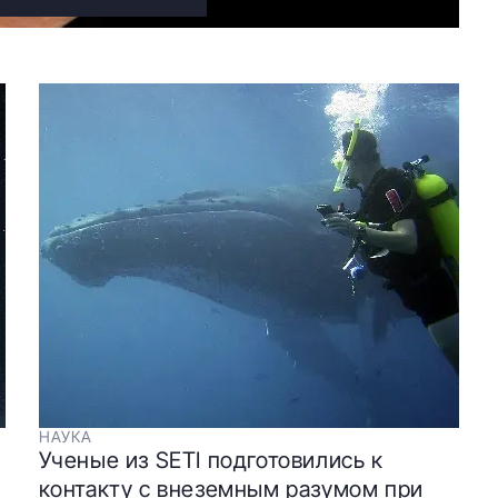
НАУКА
Ученые из SETI подготовились к
контакту с внеземным разумом при