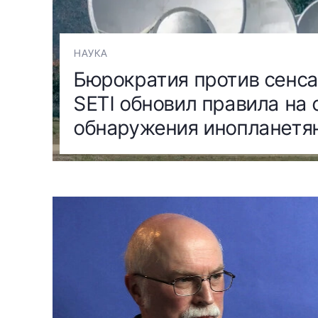
НАУКА
Бюрократия против сенса
SETI обновил правила на 
обнаружения инопланетя