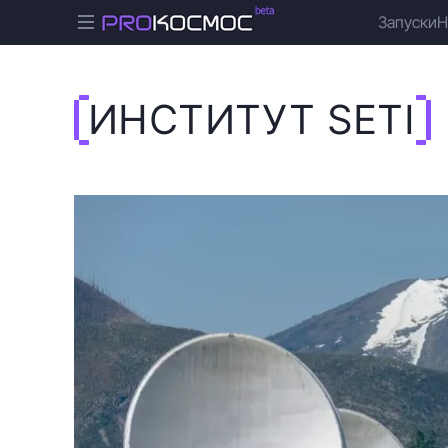
Запуски
Н
ИНСТИТУТ SETI