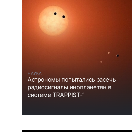
НАУКА
Астрономы попытались засечь
радиосигналы инопланетян в
системе TRAPPIST-1