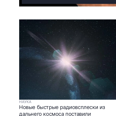
НАУКА
Новые быстрые радиовсплески из
дальнего космоса поставили