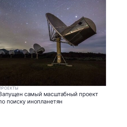
ПРОЕКТЫ
Запущен самый масштабный проект
по поиску инопланетян