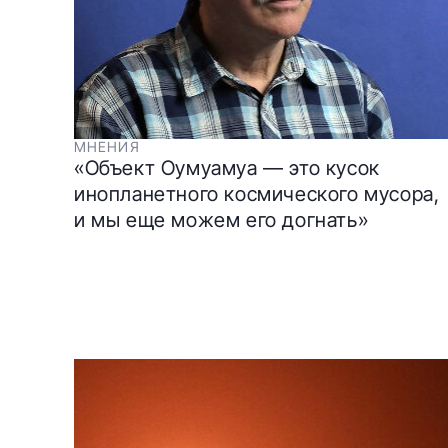
МНЕНИЯ
«Объект Оумуамуа — это кусок
инопланетного космического мусора,
и мы еще можем его догнать»