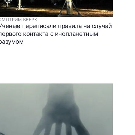
СМОТРИМ ВВЕРХ
Ученые переписали правила на случай
первого контакта с инопланетным
разумом