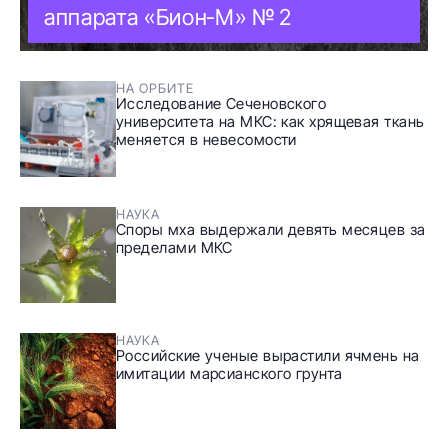
аппарата «Бион‑М» № 2
НА ОРБИТЕ
Исследование Сеченовского
университета на МКС: как хрящевая ткань
меняется в невесомости
НАУКА
Споры мха выдержали девять месяцев за
пределами МКС
НАУКА
Российские ученые вырастили ячмень на
имитации марсианского грунта