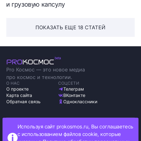
и грузовую капсулу
ПОКАЗАТЬ ЕЩЕ 18 СТАТЕЙ
Pro Космос — это новое медиа
про космос и технологии.
О НАС
СОЦСЕТИ
О проекте
Телеграм
Карта сайта
ВКонтакте
Обратная связь
Одноклассники
Используя сайт prokosmos.ru, Вы соглашаетесь
Политика обработки персональных данных
с использованием файлов cookie, которые
Как мы используем cookie