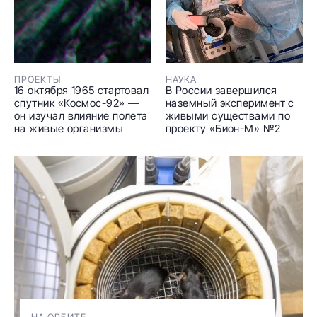
ПРОЕКТЫ
НАУКА
16 октября 1965 стартовал
В России завершился
спутник «Космос-92» —
наземный эксперимент с
он изучал влияние полета
живыми существами по
на живые организмы
проекту «Бион-М» №2
НА ОРБИТЕ