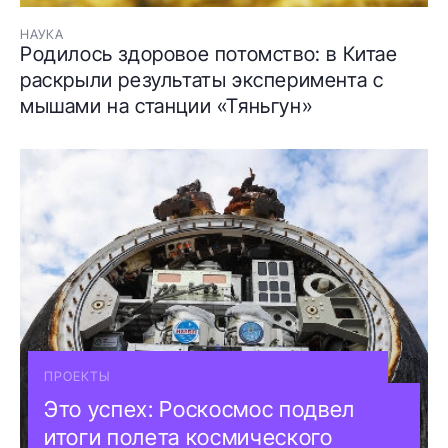
НАУКА
Родилось здоровое потомство: в Китае
раскрыли результаты эксперимента с
мышами на станции «Тяньгун»
ПРОЕКТЫ
Это успех: Роскосмос подвел
итоги полета космического