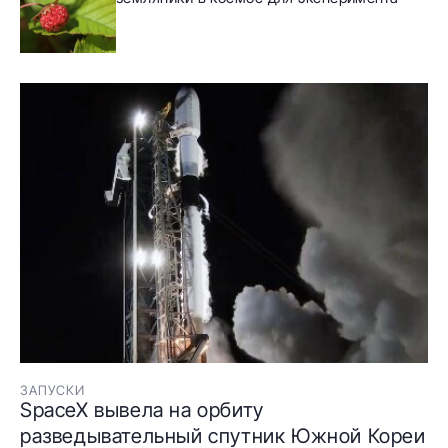
ЗАПУСКИ
SpaceX вывела на орбиту
разведывательный спутник Южной Кореи