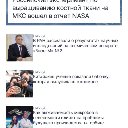
выращиванию костной ткани на
МКС вошел в отчет NASA
НАУКА
В РАН рассказали о результатах научных
исследований на космическом аппарате
«Бион-М» №2
НАУКА
Китайские ученые показали бабочку,
которая вылупилась в космосе
НАУКА
Как выживаемость микробов в
невесомости влияет на проблемы
будущего производства на орбите