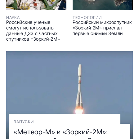
НАУКА
ТЕХНОЛОГИИ
Российские ученые
Российский микроспутник
смогут использовать
«Зоркий-2М» прислал
данные ДЗЗ с частных
первые снимки Земли
спутников «Зоркий-2М»
ЗАПУСКИ
«Метеор-М» и «Зоркий-2М»: