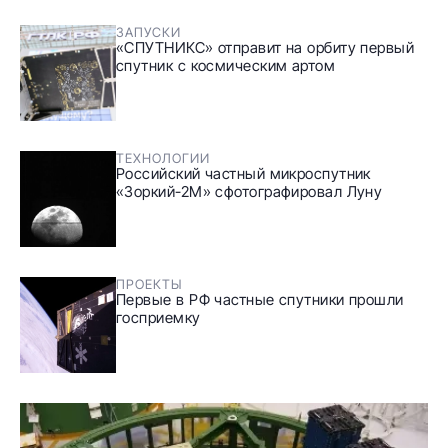
ЗАПУСКИ
«СПУТНИКС» отправит на орбиту первый
спутник с космическим артом
ТЕХНОЛОГИИ
Российский частный микроспутник
«Зоркий-2М» сфотографировал Луну
ПРОЕКТЫ
Первые в РФ частные спутники прошли
госприемку