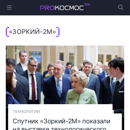
«ЗОРКИЙ-2М»
ТЕХНОЛОГИИ
Спутник «Зоркий-2М» показали
на выставке технологического