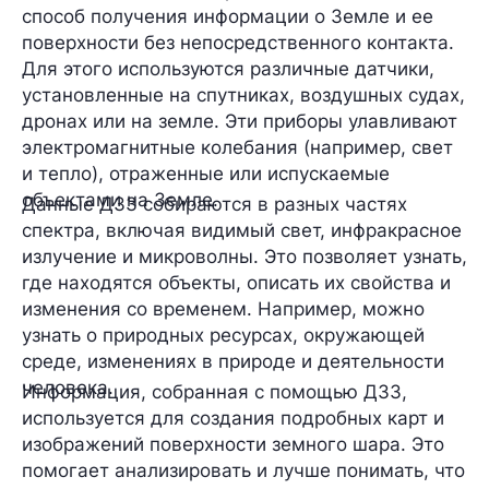
способ получения информации о Земле и ее
поверхности без непосредственного контакта.
Для этого используются различные датчики,
установленные на спутниках, воздушных судах,
дронах или на земле. Эти приборы улавливают
электромагнитные колебания (например, свет
и тепло), отраженные или испускаемые
объектами на Земле.
Данные ДЗЗ собираются в разных частях
спектра, включая видимый свет, инфракрасное
излучение и микроволны. Это позволяет узнать,
где находятся объекты, описать их свойства и
изменения со временем. Например, можно
узнать о природных ресурсах, окружающей
среде, изменениях в природе и деятельности
человека.
Информация, собранная с помощью ДЗЗ,
используется для создания подробных карт и
изображений поверхности земного шара. Это
помогает анализировать и лучше понимать, что