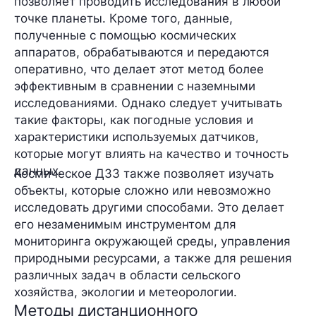
позволяет проводить исследования в любой
точке планеты. Кроме того, данные,
полученные с помощью космических
аппаратов, обрабатываются и передаются
оперативно, что делает этот метод более
эффективным в сравнении с наземными
исследованиями. Однако следует учитывать
такие факторы, как погодные условия и
характеристики используемых датчиков,
которые могут влиять на качество и точность
данных.
Космическое ДЗЗ также позволяет изучать
объекты, которые сложно или невозможно
исследовать другими способами. Это делает
его незаменимым инструментом для
мониторинга окружающей среды, управления
природными ресурсами, а также для решения
различных задач в области сельского
хозяйства, экологии и метеорологии.
Методы дистанционного