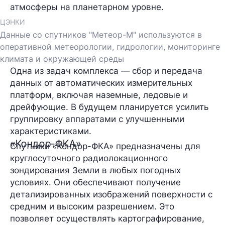
атмосферы на планетарном уровне.
ЦЭНКИ
Данные со спутников "Метеор-М" используются в
оперативной метеорологии, гидрологии, мониторинге
климата и окружающей среды
Одна из задач комплекса — сбор и передача
данных от автоматических измерительных
платформ, включая наземные, ледовые и
дрейфующие. В будущем планируется усилить
группировку аппаратами с улучшенными
характеристиками.
«Кондор-ФКА»
Спутники «Кондор-ФКА» предназначены для
круглосуточного радиолокационного
зондирования Земли в любых погодных
условиях. Они обеспечивают получение
детализированных изображений поверхности с
средним и высоким разрешением. Это
позволяет осуществлять картографирование,