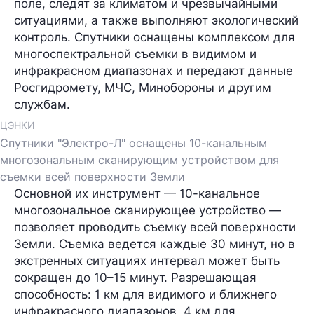
поле, следят за климатом и чрезвычайными
ситуациями, а также выполняют экологический
контроль. Спутники оснащены комплексом для
многоспектральной съемки в видимом и
инфракрасном диапазонах и передают данные
Росгидромету, МЧС, Минобороны и другим
службам.
ЦЭНКИ
Спутники "Электро-Л" оснащены 10-канальным
многозональным сканирующим устройством для
съемки всей поверхности Земли
Основной их инструмент — 10-канальное
многозональное сканирующее устройство —
позволяет проводить съемку всей поверхности
Земли. Съемка ведется каждые 30 минут, но в
экстренных ситуациях интервал может быть
сокращен до 10–15 минут. Разрешающая
способность: 1 км для видимого и ближнего
инфракрасного диапазонов, 4 км для