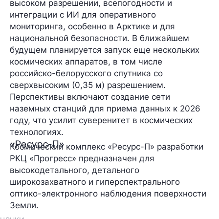
высоком разрешении, всепогодности и
интеграции с ИИ для оперативного
мониторинга, особенно в Арктике и для
национальной безопасности. В ближайшем
будущем планируется запуск еще нескольких
космических аппаратов, в том числе
российско-белорусского спутника со
сверхвысоким (0,35 м) разрешением.
Перспективы включают создание сети
наземных станций для приема данных к 2026
году, что усилит суверенитет в космических
технологиях.
«Ресурс-П»
Космический комплекс «Ресурс-П» разработки
РКЦ «Прогресс» предназначен для
высокодетального, детального
широкозахватного и гиперспектрального
оптико-электронного наблюдения поверхности
Земли.