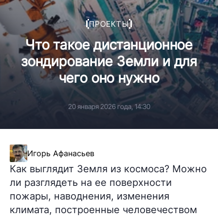
ПРОЕКТЫ
Что такое дистанционное
зондирование Земли и для
чего оно нужно
20 января 2026 года, 14:30
Игорь Афанасьев
Как выглядит Земля из космоса? Можно
ли разглядеть на ее поверхности
пожары, наводнения, изменения
климата, построенные человечеством