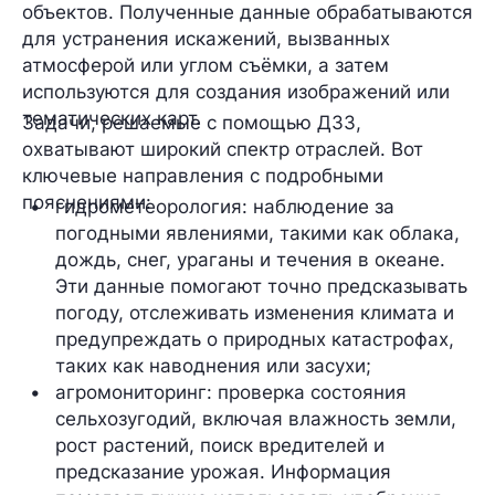
объектов. Полученные данные обрабатываются
для устранения искажений, вызванных
атмосферой или углом съёмки, а затем
используются для создания изображений или
тематических карт.
Задачи, решаемые с помощью ДЗЗ,
охватывают широкий спектр отраслей. Вот
ключевые направления с подробными
пояснениями:
гидрометеорология: наблюдение за 
погодными явлениями, такими как облака, 
дождь, снег, ураганы и течения в океане. 
Эти данные помогают точно предсказывать 
погоду, отслеживать изменения климата и 
предупреждать о природных катастрофах, 
таких как наводнения или засухи;
агромониторинг: проверка состояния 
сельхозугодий, включая влажность земли, 
рост растений, поиск вредителей и 
предсказание урожая. Информация 