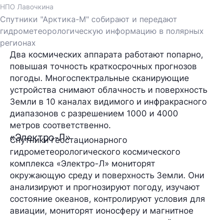
НПО Лавочкина
Спутники "Арктика-М" собирают и передают
гидрометеорологическую информацию в полярных
регионах
Два космических аппарата работают попарно,
повышая точность краткосрочных прогнозов
погоды. Многоспектральные сканирующие
устройства снимают облачность и поверхность
Земли в 10 каналах видимого и инфракрасного
диапазонов с разрешением 1000 и 4000
метров соответственно.
«Электро-Л»
Спутники геостационарного
гидрометеорологического космического
комплекса «Электро-Л» мониторят
окружающую среду и поверхность Земли. Они
анализируют и прогнозируют погоду, изучают
состояние океанов, контролируют условия для
авиации, мониторят ионосферу и магнитное