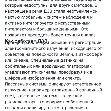
которые недоступны для других методов. В
настоящее время ДЗЗ стала неотъемлемой
частью глобальных систем наблюдения и
активно интегрируется с искусственным
интеллектом и большими данными. Это
позволяет проводить более точный анализ.
Как работает ДЗЗ
Принцип работы ДЗЗ основан на регистрации
электромагнитного излучения, исходящего от
объектов на поверхности Земли, в атмосфере
или океане. Специальные датчики на
орбитальных или воздушных платформах
улавливают эти сигналы, преобразуя их в
цифровые изображения или спектры.
Пассивные системы фиксируют естественное
излучение, например, отраженный солнечный
свет, а активные системы, такие как
радиолокаторы, генерируют собственный
сигнал и анализируют его отражение от