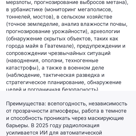
мерзлоты, прогнозирование выбросов метана),
в урбанистике (мониторинг мегаполисов,
тоннелей, мостов), в сельском хозяйстве
(точное земледелие, анализ влажности почвы,
прогнозирование урожайности), археологии
(обнаружение скрытых объектов, таких как
города майя в Гватемале), предупреждении и
сопровождении чрезвычайных ситуаций
(наводнения, оползни, техногенные
катастрофы), а также в военном деле
(наблюдение, тактическая разведка и
стратегическое планирование, обнаружение
целей и пограничная безопасность).
Преимущества: всепогодность, независимость
от прозрачности атмосферы, работа в темноте
и способность проникать через маскирующие
барьеры. В 2025 году радиолокация
усиливается ИИ для автоматической