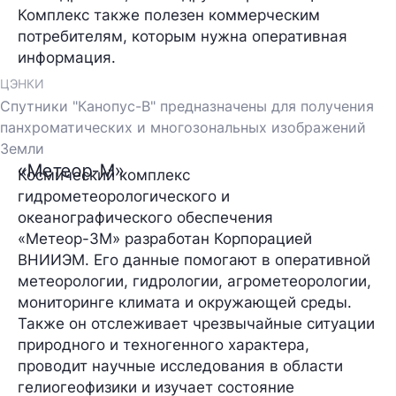
Комплекс также полезен коммерческим
потребителям, которым нужна оперативная
информация.
ЦЭНКИ
Спутники "Канопус-В" предназначены для получения
панхроматических и многозональных изображений
Земли
«Метеор-М»
Космический комплекс
гидрометеорологического и
океанографического обеспечения
«Метеор-3М» разработан Корпорацией
ВНИИЭМ. Его данные помогают в оперативной
метеорологии, гидрологии, агрометеорологии,
мониторинге климата и окружающей среды.
Также он отслеживает чрезвычайные ситуации
природного и техногенного характера,
проводит научные исследования в области
гелиогеофизики и изучает состояние