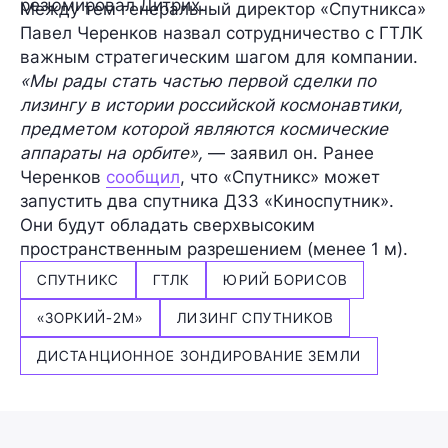
резюмировал Дитрих.
Между тем генеральный директор «Спутникса»
Павел Черенков
назвал сотрудничество с ГТЛК
важным стратегическим шагом для компании.
«Мы рады стать частью первой сделки по
лизингу в истории российской космонавтики,
предметом которой являются космические
аппараты на орбите»,
— заявил он. Ранее
Черенков
сообщил
, что «Спутникс» может
запустить два спутника ДЗЗ «Киноспутник».
Они будут обладать сверхвысоким
пространственным разрешением (менее 1 м).
СПУТНИКС
ГТЛК
ЮРИЙ БОРИСОВ
«ЗОРКИЙ-2М»
ЛИЗИНГ СПУТНИКОВ
ДИСТАНЦИОННОЕ ЗОНДИРОВАНИЕ ЗЕМЛИ