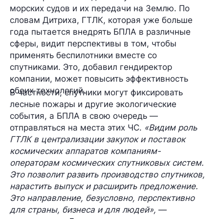
морских судов и их передачи на Землю. По
словам Дитриха, ГТЛК, которая уже больше
года пытается внедрять БПЛА в различные
сферы, видит перспективы в том, чтобы
применять беспилотники вместе со
спутниками. Это, добавил гендиректор
компании, может повысить эффективность
обеих технологий.
В частности, спутники могут фиксировать
лесные пожары и другие экологические
события, а БПЛА в свою очередь —
отправляться на места этих ЧС.
«Видим роль
ГТЛК в централизации закупок и поставок
космических аппаратов компаниям-
операторам космических спутниковых систем.
Это позволит развить производство спутников,
нарастить выпуск и расширить предложение.
Это направление, безусловно, перспективно
для страны, бизнеса и для людей»,
—