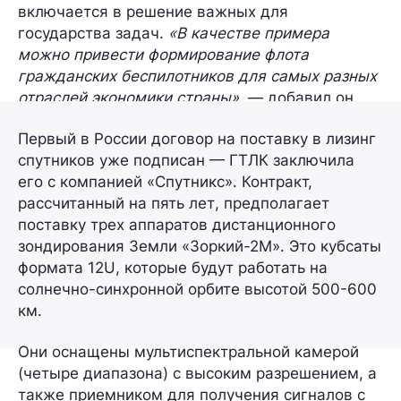
включается в решение важных для
государства задач.
«В качестве примера
можно привести формирование флота
гражданских беспилотников для самых разных
отраслей экономики страны»,
— добавил он.
Первый в России
договор на поставку в лизинг
спутников уже подписан — ГТЛК заключила
его с компанией
«Спутникс»
. Контракт,
рассчитанный
на пять лет
, предполагает
поставку трех аппаратов дистанционного
зондирования Земли
«Зоркий-2М»
. Это кубсаты
формата
12U
, которые будут работать на
солнечно-синхронной орбите высотой 500-600
км.
Они оснащены
мультиспектральной камерой
(четыре диапазона) с высоким разрешением, а
также приемником для получения сигналов с