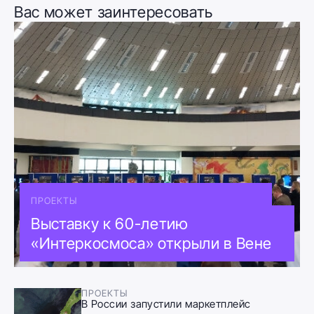
Вас может заинтересовать
ПРОЕКТЫ
Выставку к 60-летию
«Интеркосмоса» открыли в Вене
ПРОЕКТЫ
В России запустили маркетплейс