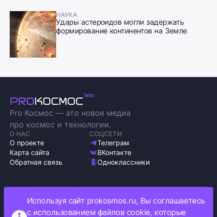
НАУКА
Удары астероидов могли задержать
формирование континентов на Земле
Pro Космос — это новое медиа
про космос и технологии.
О НАС
СОЦСЕТИ
О проекте
Телеграм
Карта сайта
ВКонтакте
Обратная связь
Одноклассники
Используя сайт prokosmos.ru, Вы соглашаетесь
Политика обработки персональных данных
с использованием файлов cookie, которые