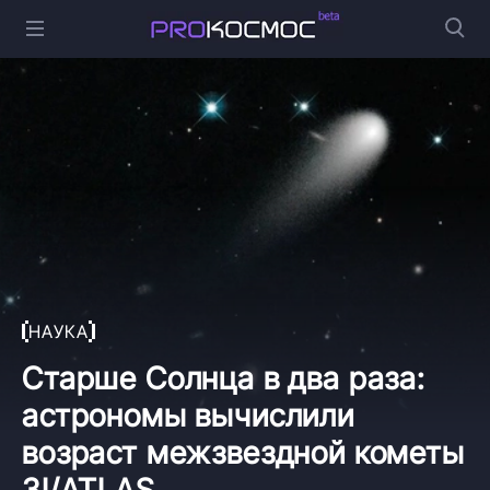
НАУКА
Старше Солнца в два раза:
астрономы вычислили
возраст межзвездной кометы
3I/ATLAS