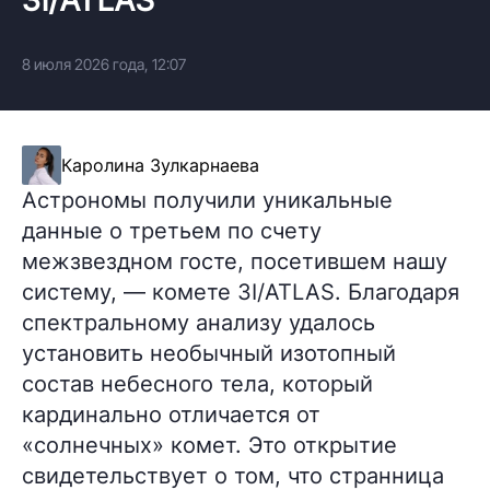
8 июля 2026 года, 12:07
Каролина Зулкарнаева
Астрономы получили уникальные
данные о третьем по счету
межзвездном госте, посетившем нашу
систему, — комете 3I/ATLAS. Благодаря
спектральному анализу удалось
установить необычный изотопный
состав небесного тела, который
кардинально отличается от
«солнечных» комет. Это открытие
свидетельствует о том, что странница