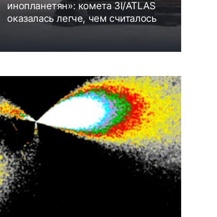
инопланетян»: комета 3I/ATLAS
оказалась легче, чем считалось