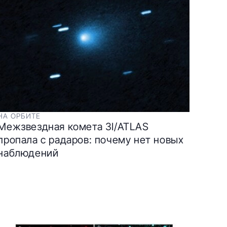
НА ОРБИТЕ
Межзвездная комета 3I/ATLAS
пропала с радаров: почему нет новых
наблюдений