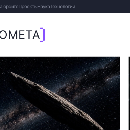
а орбите
Проекты
Наука
Технологии
КОМЕТА