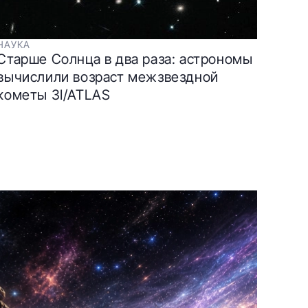
НАУКА
Старше Солнца в два раза: астрономы
вычислили возраст межзвездной
кометы 3I/ATLAS