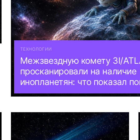
ТЕХНОЛОГИИ
Межзвездную комету 3I/AT
просканировали на наличие
инопланетян: что показал по