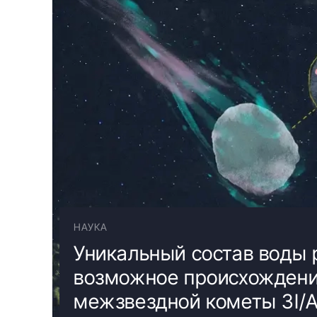
НАУКА
Уникальный состав воды
возможное происхожден
межзвездной кометы 3I/