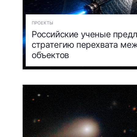
ПРОЕКТЫ
Российские ученые пред
стратегию перехвата ме
объектов