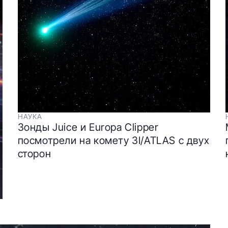
НАУКА
Зонды Juice и Europa Clipper
посмотрели на комету 3I/ATLAS с двух
сторон