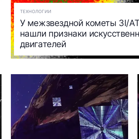
ТЕХНОЛОГИИ
У межзвездной кометы 3I/A
нашли признаки искусствен
двигателей