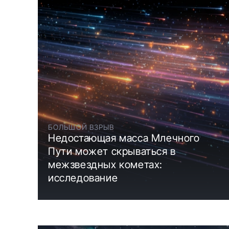
БОЛЬШОЙ ВЗРЫВ
Недостающая масса Млечного
Пути может скрываться в
межзвездных кометах:
исследование