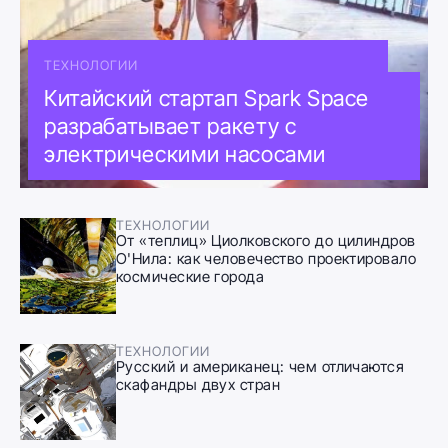
ТЕХНОЛОГИИ
Китайский стартап Spark Space
разрабатывает ракету с
электрическими насосами
ТЕХНОЛОГИИ
От «теплиц» Циолковского до цилиндров
О'Нила: как человечество проектировало
космические города
ТЕХНОЛОГИИ
Русский и американец: чем отличаются
скафандры двух стран