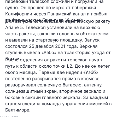
перевозки телескоп сложили и погрузили на
судно. Он прошел по морю от побережья
Калифорнии через Панамский канал и прибыл
во Французскую Гвиану за 16 дней.
Для запуска использовали европейскую ракету
Ariane 5. Телескоп установили на верхнюю
часть ракеты, закрыли головным обтекателем
и вывезли на стартовую площадку. Запуск
состоялся 25 декабря 2021 года. Верхняя
ступень вывела «Уэбб» на траекторию ухода от
Земли.
После отделения от ракеты телескоп начал
путь к области около точки L2. До нее он летел
около месяца. Первые две недели «Уэбб»
постепенно раскрывался прямо в космосе:
разворачивал солнечную батарею, антенну,
солнцезащитный экран, вторичное зеркало и
боковые секции главного зеркала. За каждым
этапом следила команда управления миссией в
Балтиморе.