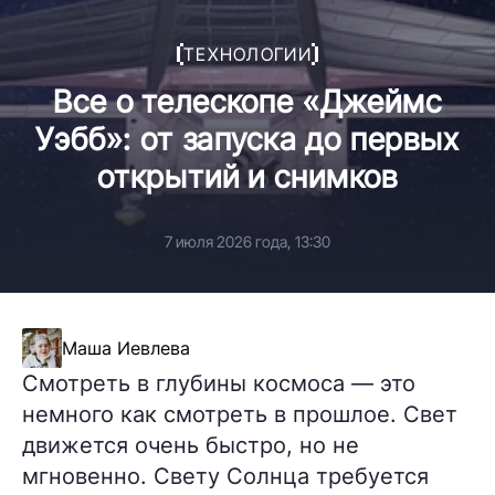
ТЕХНОЛОГИИ
Все о телескопе «Джеймс
Уэбб»: от запуска до первых
открытий и снимков
7 июля 2026 года, 13:30
Маша Иевлева
Смотреть в глубины космоса — это
немного как смотреть в прошлое. Свет
движется очень быстро, но не
мгновенно. Свету Солнца требуется