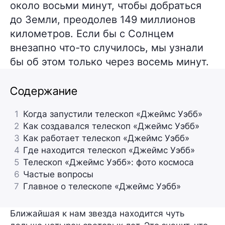
около восьми минут, чтобы добраться
до Земли, преодолев 149 миллионов
километров. Если бы с Солнцем
внезапно что-то случилось, мы узнали
бы об этом только через восемь минут.
Содержание
1
Когда запустили телескоп «Джеймс Уэбб»
2
Как создавался телескоп «Джеймс Уэбб»
3
Как работает телескоп «Джеймс Уэбб»
4
Где находится телескоп «Джеймс Уэбб»
5
Телескоп «Джеймс Уэбб»: фото космоса
6
Частые вопросы
7
Главное о телескопе «Джеймс Уэбб»
Ближайшая к нам звезда находится чуть