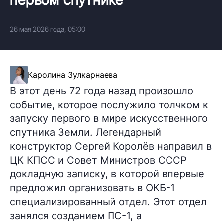
26 мая 2026 года, 05:00
Каролина Зулкарнаева
В этот день 72 года назад произошло
событие, которое послужило толчком к
запуску первого в мире искусственного
спутника Земли. Легендарный
конструктор Сергей Королёв направил в
ЦК КПСС и Совет Министров СССР
докладную записку, в которой впервые
предложил организовать в ОКБ-1
специализированный отдел. Этот отдел
занялся созданием ПС-1, а