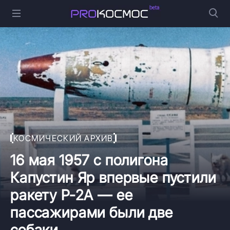
КОСМИЧЕСКИЙ АРХИВ
16 мая 1957 с полигона
Капустин Яр впервые пустили
ракету Р-2А — ее
пассажирами были две
собаки