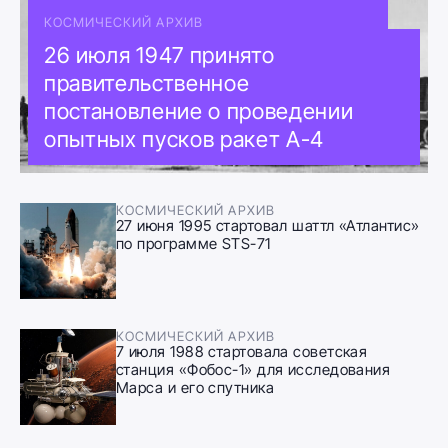
КОСМИЧЕСКИЙ АРХИВ
26 июля 1947 принято
правительственное
постановление о проведении
опытных пусков ракет А-4
КОСМИЧЕСКИЙ АРХИВ
27 июня 1995 стартовал шаттл «Атлантис»
по программе STS-71
КОСМИЧЕСКИЙ АРХИВ
7 июля 1988 стартовала советская
станция «Фобос-1» для исследования
Марса и его спутника