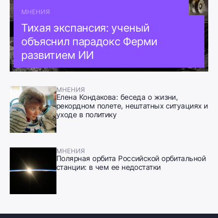
МНЕНИЯ
Тихая экспансия: ученый
объяснил парадокс Ферми
развитием ИИ
МНЕНИЯ
Елена Кондакова: беседа о жизни,
рекордном полете, нештатных ситуациях и
уходе в политику
МНЕНИЯ
Полярная орбита Российской орбитальной
станции: в чем ее недостатки