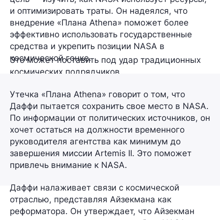
и оптимизировать траты. Он надеялся, что
внедрение «Плана Athena» поможет более
эффективно использовать государственные
средства и укрепить позиции NASA в
космической гонке.
Это может поставить под удар традиционных
космических подрядчиков.
Утечка «Плана Athena» говорит о том, что
Даффи пытается сохранить свое место в NASA.
По информации от политических источников, он
хочет остаться на должности временного
руководителя агентства как минимум до
завершения миссии Artemis II. Это поможет
привлечь внимание к NASA.
Даффи налаживает связи с космической
отраслью, представляя Айзекмана как
реформатора. Он утверждает, что Айзекман