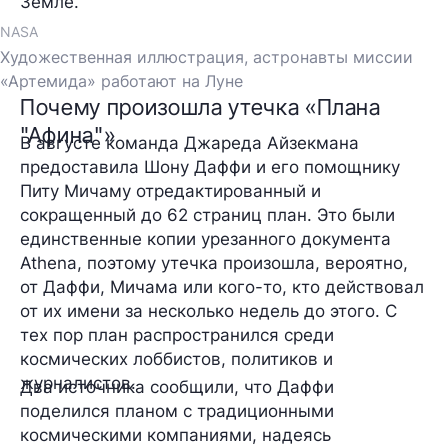
Земле.
NASA
Художественная иллюстрация, астронавты миссии
«Артемида» работают на Луне
Почему произошла утечка «Плана
"Афина"»
В августе команда Джареда Айзекмана
предоставила Шону Даффи и его помощнику
Питу Мичаму отредактированный и
сокращенный до 62 страниц план. Это были
единственные копии урезанного документа
Athena, поэтому утечка произошла, вероятно,
от Даффи, Мичама или кого-то, кто действовал
от их имени за несколько недель до этого. С
тех пор план распространился среди
космических лоббистов, политиков и
журналистов.
Два источника сообщили, что Даффи
поделился планом с традиционными
космическими компаниями, надеясь