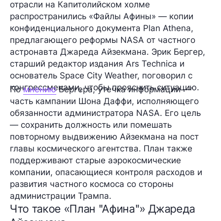
отрасли на Капитолийском холме
распространились «Файлы Афины» — копии
конфиденциального документа Plan Athena,
предлагающего реформы NASA от частного
астронавта Джареда Айзекмана. Эрик Бергер,
старший редактор издания Ars Technica и
основатель Space City Weather, поговорил с
конгрессменами, чтобы прояснить ситуацию.
По
мнению
Бергера, утечка информации —
часть кампании Шона Даффи, исполняющего
обязанности администратора NASA. Его цель
— сохранить должность или помешать
повторному выдвижению Айзекмана на пост
главы космического агентства. План также
поддерживают старые аэрокосмические
компании, опасающиеся контроля расходов и
развития частного космоса со стороны
администрации Трампа.
Что такое «План "Афина"» Джареда