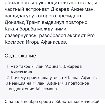
обязанности руководителя агентства, и
частный астронавт Джаред Айзекман,
кандидатуру которого президент
Дональд Трамп выдвинул повторно.
Какая борьба между ними
развернулась, разобрался эксперт Pro
Космоса Игорь Афанасьев.
Содержание
1
Что такое «План "Афина"» Джареда
Айзекмана
2
Почему произошла утечка «Плана "Афина"»
3
Реакция на «План "Афина"» и повторное
выдвижение Айзекмана
С начала ноября среди лоббистов космической