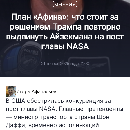
МНЕНИЯ
План «Афина»: что стоит за
решением Трампа повторно
выдвинуть Айзекмана на пост
главы NASA
21 ноября 2025 года, 11:00
Игорь Афанасьев
В США обострилась конкуренция за
пост главы NASA. Главные претенденты
— министр транспорта страны Шон
Даффи, временно исполняющий