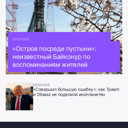
МНЕНИЯ
«Остров посреди пустыни»:
неизвестный Байконур по
воспоминаниям жителей
МНЕНИЯ
«Совершил большую ошибку»: как Трамп
и Обама не поделили инопланетян