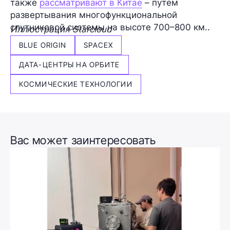
также
рассматривают в Китае
– путем
развертывания многофункциональной
спутниковой системы на высоте 700–800 км..
Иллюстрация Starcloud
BLUE ORIGIN
SPACEX
ДАТА-ЦЕНТРЫ НА ОРБИТЕ
КОСМИЧЕСКИЕ ТЕХНОЛОГИИ
Вас может заинтересовать