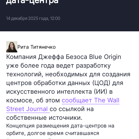
14 декабря 2025 года, 12:00
Рита Титянечко
Компания Джеффа Безоса Blue Origin
уже более года ведет разработку
технологий, необходимых для создания
центров обработки данных (ЦОД) для
искусственного интеллекта (ИИ) в
космосе, об этом
сообщает The Wall
Street Journal
со ссылкой на
собственные источники.
Концепция размещения дата-центров на
орбите, долгое время считавшаяся