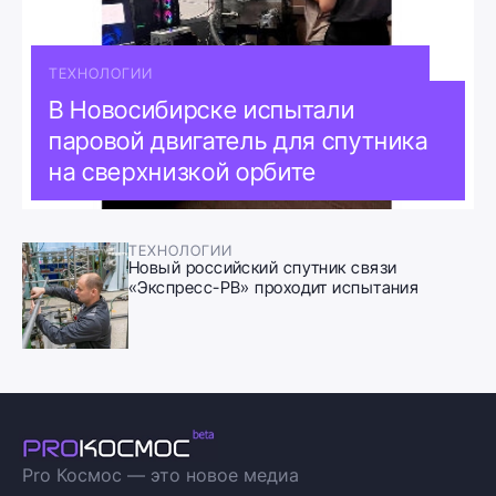
ТЕХНОЛОГИИ
В Новосибирске испытали
паровой двигатель для спутника
на сверхнизкой орбите
ТЕХНОЛОГИИ
Новый российский спутник связи
«Экспресс-РВ» проходит испытания
Pro Космос — это новое медиа