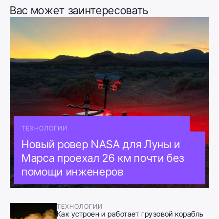
Вас может заинтересовать
ТЕХНОЛОГИИ
Новый ровер NASA для Луны и
Марса проехал 26 км почти без
помощи инженеров
ТЕХНОЛОГИИ
Как устроен и работает грузовой корабль