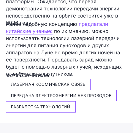
платформы. Ожидается, что первая
демонстрация технологии передачи энергии
непосредственно
на орбите
состоится уже
в
2026 году.
Ранее подобную концепцию
предлагали
китайские ученые:
по их мнению, можно
использовать технологии лазерной передачи
энергии для питания луноходов и других
аппаратов на Луне во время долгих ночей на
ее поверхности. Передавать заряд можно
будет с помощью лазерных лучей, исходящих
от орбитальных спутников.
Фото Star Catcher
ЛАЗЕРНАЯ КОСМИЧЕСКАЯ СВЯЗЬ
ПЕРЕДАЧА ЭЛЕКТРОЭНЕРГИИ БЕЗ ПРОВОДОВ
РАЗРАБОТКА ТЕХНОЛОГИЙ